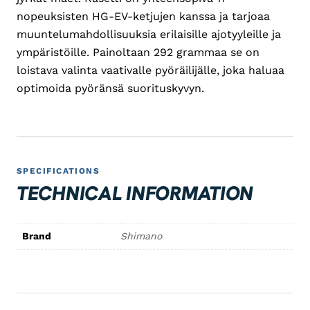
nopeuksisten HG-EV-ketjujen kanssa ja tarjoaa
muuntelumahdollisuuksia erilaisille ajotyyleille ja
ympäristöille. Painoltaan 292 grammaa se on
loistava valinta vaativalle pyöräilijälle, joka haluaa
optimoida pyöränsä suorituskyvyn.
SPECIFICATIONS
TECHNICAL INFORMATION
Brand
Shimano