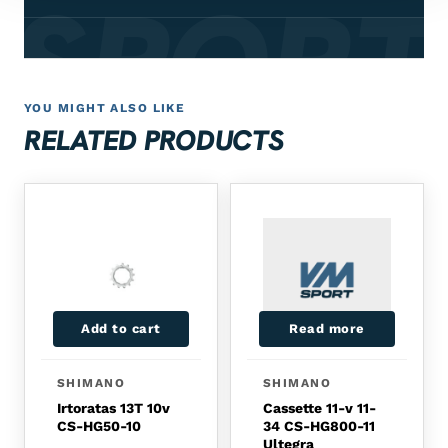
 SPORT
YOU MIGHT ALSO LIKE
RELATED PRODUCTS
Add to cart
Read more
SHIMANO
SHIMANO
Irtoratas 13T 10v
Cassette 11-v 11-
CS-HG50-10
34 CS-HG800-11
Ultegra