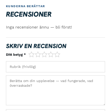
KUNDERNA BERÄTTAR
RECENSIONER
Inga recensioner ännu — bli först!
SKRIV EN RECENSION
1/5
2/5
3/5
4/5
5/5
Ditt betyg *