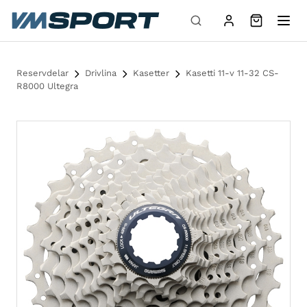
Hoppa till innehåll
Reservdelar
Drivlina
Kasetter
Kasetti 11-v 11-32 CS-
R8000 Ultegra