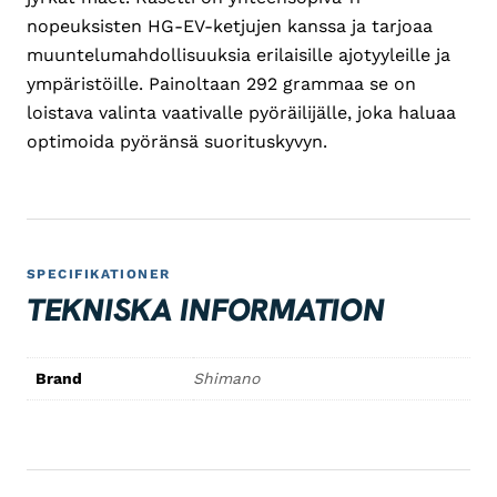
nopeuksisten HG-EV-ketjujen kanssa ja tarjoaa
muuntelumahdollisuuksia erilaisille ajotyyleille ja
ympäristöille. Painoltaan 292 grammaa se on
loistava valinta vaativalle pyöräilijälle, joka haluaa
optimoida pyöränsä suorituskyvyn.
SPECIFIKATIONER
TEKNISKA INFORMATION
Brand
Shimano