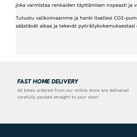
joka varmistaa renkaiden täyttämisen nopeasti ja v
Tutustu valikoimaamme ja hanki itsellesi CO2-pum
säästävät aikaa ja tekevät pyöräilykokemuksestasi
FAST HOME DELIVERY
All bikes ordered from our online store are delivered
carefully packed straight to your door!