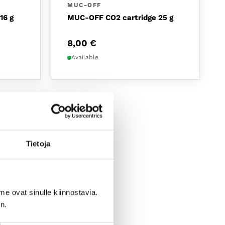
MUC-OFF
16 g
MUC-OFF CO2 cartridge 25 g
8,00
€
Available
Tietoja
me ovat sinulle kiinnostavia.
n.