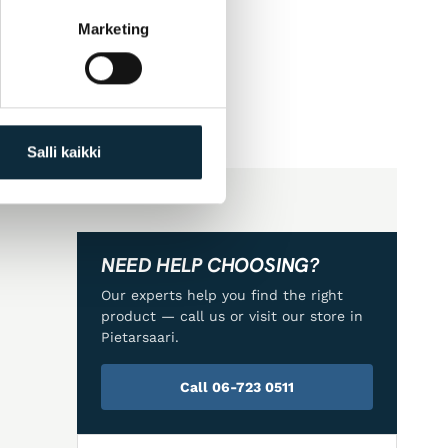
Marketing
Salli kaikki
NEED HELP CHOOSING?
Our experts help you find the right
product — call us or visit our store in
Pietarsaari.
Call 06-723 0511