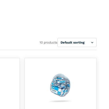
Sort
10 products