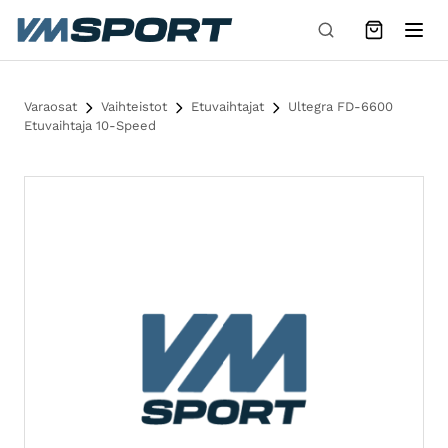
Siirry sisältöön
Varaosat
Vaihteistot
Etuvaihtajat
Ultegra FD-6600
Etuvaihtaja 10-Speed