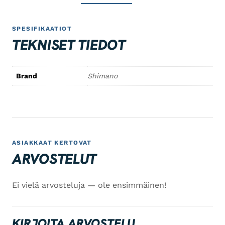
SPESIFIKAATIOT
TEKNISET TIEDOT
Brand
Shimano
ASIAKKAAT KERTOVAT
ARVOSTELUT
Ei vielä arvosteluja — ole ensimmäinen!
KIRJOITA ARVOSTELU