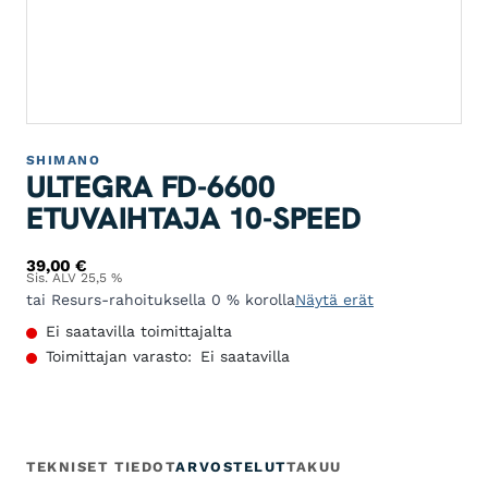
SHIMANO
ULTEGRA FD-6600
ETUVAIHTAJA 10-SPEED
39,00
€
Sis. ALV 25,5 %
tai Resurs-rahoituksella 0 % korolla
Näytä erät
Ei saatavilla toimittajalta
Toimittajan varasto:
Ei saatavilla
TEKNISET TIEDOT
ARVOSTELUT
TAKUU