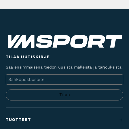
TILAA UUTISKIRJE
Saa ensimmäisenä tiedon uusista malleista ja tarjouksista.
Sähköposti
TUOTTEET