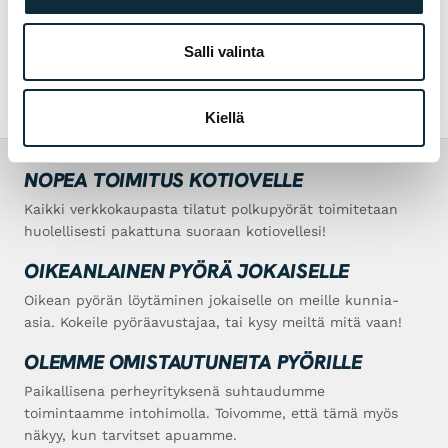
Kaupunki- ja hybridipyörät
Salli valinta
Kiellä
NOPEA TOIMITUS KOTIOVELLE
Kaikki verkkokaupasta tilatut polkupyörät toimitetaan
huolellisesti pakattuna suoraan kotiovellesi!
OIKEANLAINEN PYÖRÄ JOKAISELLE
Oikean pyörän löytäminen jokaiselle on meille kunnia-
asia. Kokeile pyöräavustajaa, tai kysy meiltä mitä vaan!
OLEMME OMISTAUTUNEITA PYÖRILLE
Paikallisena perheyrityksenä suhtaudumme
toimintaamme intohimolla. Toivomme, että tämä myös
näkyy, kun tarvitset apuamme.