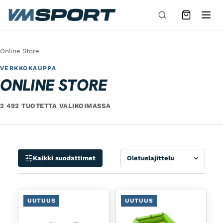
Siirry sisältöön
Online Store
VERKKOKAUPPA
ONLINE STORE
2 492 TUOTETTA VALIKOIMASSA
Lajittele
Kaikki suodattimet
UUTUUS
UUTUUS