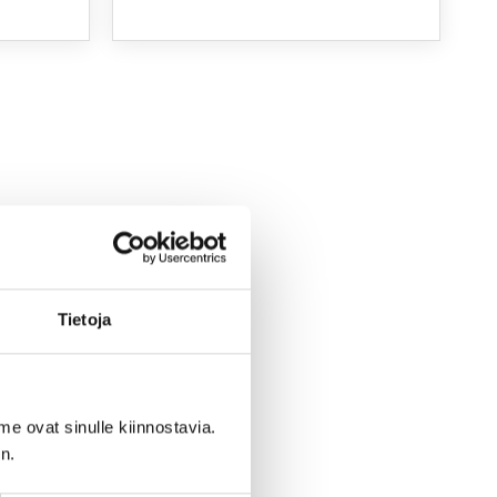
Tietoja
me ovat sinulle kiinnostavia.
n.