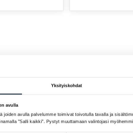
Yksityiskohdat
en avulla
joiden avulla palvelumme toimivat toivotulla tavalla ja sisältöm
namalla ”Salli kaikki”. Pystyt muuttamaan valintojasi myöhemmi