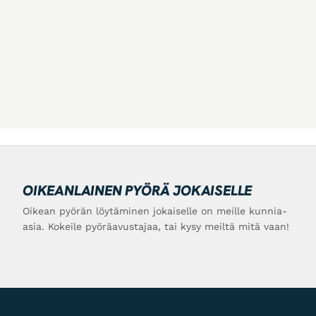
OIKEANLAINEN PYÖRÄ JOKAISELLE
Oikean pyörän löytäminen jokaiselle on meille kunnia-
asia. Kokeile pyöräavustajaa, tai kysy meiltä mitä vaan!