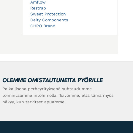
Amflow
Restrap
Sweet Protection
Deity Components
CHPO Brand
OLEMME OMISTAUTUNEITA PYÖRILLE
Paikallisena perheyrityksenä suhtaudumme
toimintaamme intohimolla. Toivomme, että tämä myös
näkyy, kun tarvitset apuamme.