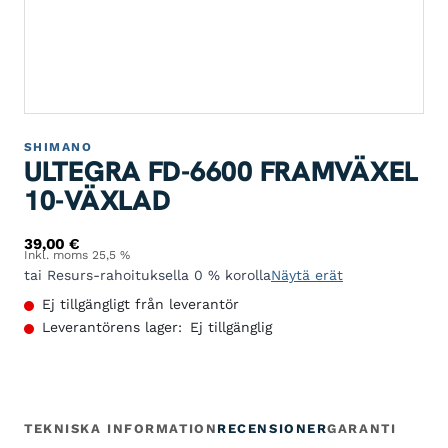
SHIMANO
ULTEGRA FD-6600 FRAMVÄXEL
10-VÄXLAD
39,00
€
Inkl. moms 25,5 %
tai Resurs-rahoituksella 0 % korolla
Näytä erät
Ej tillgängligt från leverantör
Leverantörens lager:
Ej tillgänglig
TEKNISKA INFORMATION
RECENSIONER
GARANTI