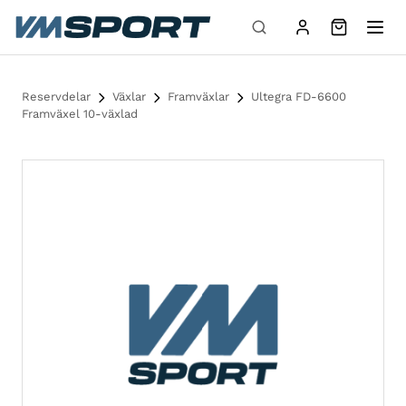
Hoppa till innehåll
Reservdelar
Växlar
Framväxlar
Ultegra FD-6600
Framväxel 10-växlad