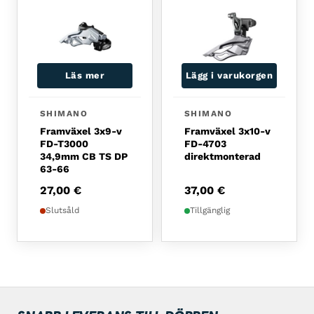
Läs mer
Lägg i varukorgen
SHIMANO
SHIMANO
Framväxel 3x9-v
Framväxel 3x10-v
FD-T3000
FD-4703
34,9mm CB TS DP
direktmonterad
63-66
27,00
€
37,00
€
Slutsåld
Tillgänglig