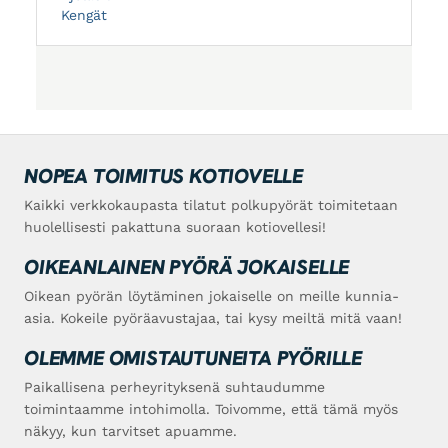
Kengät
NOPEA TOIMITUS KOTIOVELLE
Kaikki verkkokaupasta tilatut polkupyörät toimitetaan
huolellisesti pakattuna suoraan kotiovellesi!
OIKEANLAINEN PYÖRÄ JOKAISELLE
Oikean pyörän löytäminen jokaiselle on meille kunnia-
asia. Kokeile pyöräavustajaa, tai kysy meiltä mitä vaan!
OLEMME OMISTAUTUNEITA PYÖRILLE
Paikallisena perheyrityksenä suhtaudumme
toimintaamme intohimolla. Toivomme, että tämä myös
näkyy, kun tarvitset apuamme.