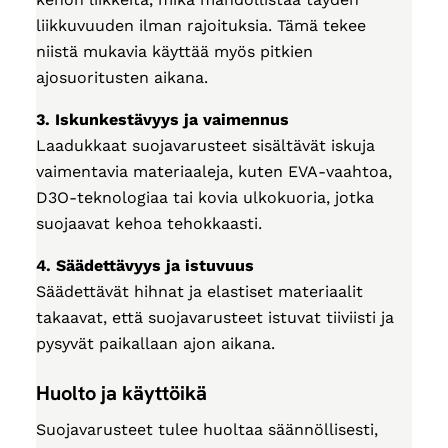
liikkuvuuden ilman rajoituksia. Tämä tekee
niistä mukavia käyttää myös pitkien
ajosuoritusten aikana.
3. Iskunkestävyys ja vaimennus
Laadukkaat suojavarusteet sisältävät iskuja
vaimentavia materiaaleja, kuten EVA-vaahtoa,
D3O-teknologiaa tai kovia ulkokuoria, jotka
suojaavat kehoa tehokkaasti.
4. Säädettävyys ja istuvuus
Säädettävät hihnat ja elastiset materiaalit
takaavat, että suojavarusteet istuvat tiiviisti ja
pysyvät paikallaan ajon aikana.
Huolto ja käyttöikä
Suojavarusteet tulee huoltaa säännöllisesti,