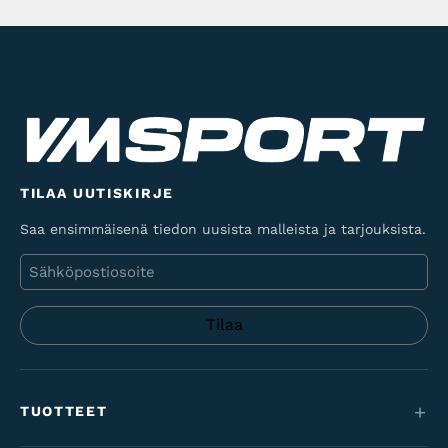
TILAA UUTISKIRJE
Saa ensimmäisenä tiedon uusista malleista ja tarjouksista.
Sähköposti
TUOTTEET