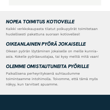
NOPEA TOIMITUS KOTIOVELLE
Kaikki verkkokaupasta tilatut polkupyörät toimitetaan
huolellisesti pakattuna suoraan kotiovellesi!
OIKEANLAINEN PYÖRÄ JOKAISELLE
Oikean pyörän löytäminen jokaiselle on meille kunnia-
asia. Kokeile pyöräavustajaa, tai kysy meiltä mitä vaan!
OLEMME OMISTAUTUNEITA PYÖRILLE
Paikallisena perheyrityksenä suhtaudumme
toimintaamme intohimolla. Toivomme, että tämä myös
näkyy, kun tarvitset apuamme.