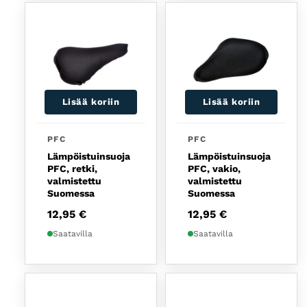
Lisää koriin
Lisää koriin
PFC
PFC
Lämpöistuinsuoja
Lämpöistuinsuoja
PFC, retki,
PFC, vakio,
valmistettu
valmistettu
Suomessa
Suomessa
12,95
€
12,95
€
Saatavilla
Saatavilla