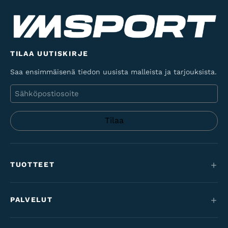
TILAA UUTISKIRJE
Saa ensimmäisenä tiedon uusista malleista ja tarjouksista.
Sähköposti
TUOTTEET
Maastopyörät
PALVELUT
Sähköpyörät
Huolto