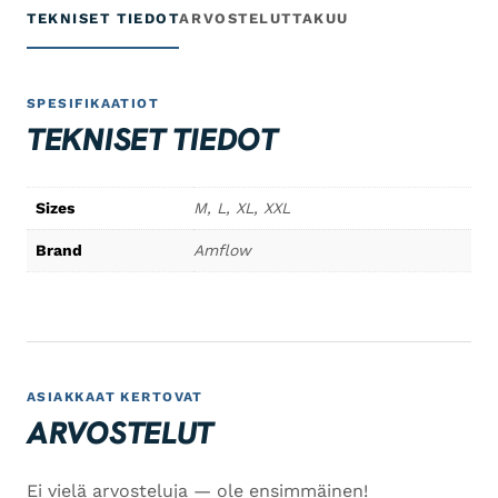
TEKNISET TIEDOT
ARVOSTELUT
TAKUU
SPESIFIKAATIOT
TEKNISET TIEDOT
Sizes
M, L, XL, XXL
Brand
Amflow
ASIAKKAAT KERTOVAT
ARVOSTELUT
Ei vielä arvosteluja — ole ensimmäinen!