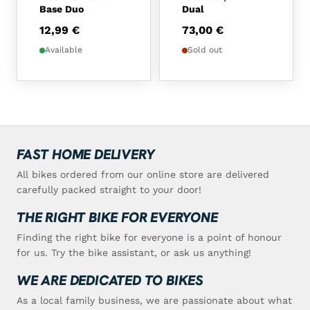
Base Duo
Dual
12,99
€
73,00
€
Available
Sold out
FAST HOME DELIVERY
All bikes ordered from our online store are delivered
carefully packed straight to your door!
THE RIGHT BIKE FOR EVERYONE
Finding the right bike for everyone is a point of honour
for us. Try the bike assistant, or ask us anything!
WE ARE DEDICATED TO BIKES
As a local family business, we are passionate about what