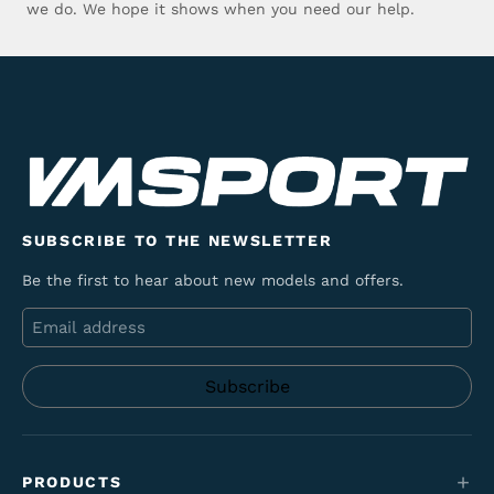
we do. We hope it shows when you need our help.
SUBSCRIBE TO THE NEWSLETTER
Be the first to hear about new models and offers.
Email
PRODUCTS