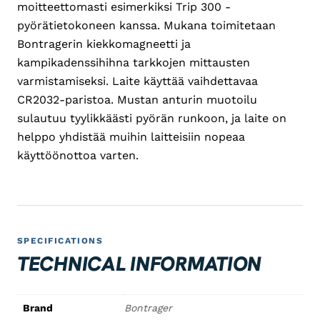
moitteettomasti esimerkiksi Trip 300 -
pyörätietokoneen kanssa. Mukana toimitetaan
Bontragerin kiekkomagneetti ja
kampikadenssihihna tarkkojen mittausten
varmistamiseksi. Laite käyttää vaihdettavaa
CR2032-paristoa. Mustan anturin muotoilu
sulautuu tyylikkäästi pyörän runkoon, ja laite on
helppo yhdistää muihin laitteisiin nopeaa
käyttöönottoa varten.
SPECIFICATIONS
TECHNICAL INFORMATION
Brand
Bontrager