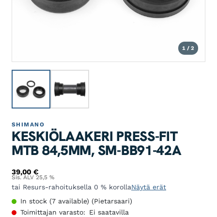
1 / 2
SHIMANO
KESKIÖLAAKERI PRESS-FIT
MTB 84,5MM, SM-BB91-42A
39,00
€
Sis. ALV 25,5 %
tai Resurs-rahoituksella 0 % korolla
Näytä erät
In stock (7 available) (Pietarsaari)
Toimittajan varasto:
Ei saatavilla