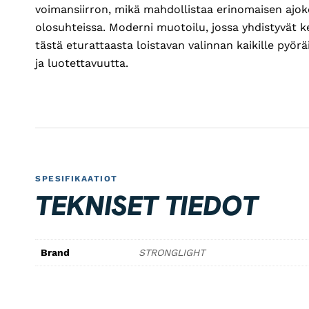
voimansiirron, mikä mahdollistaa erinomaisen ajo
olosuhteissa. Moderni muotoilu, jossa yhdistyvät k
tästä eturattaasta loistavan valinnan kaikille pyöräi
ja luotettavuutta.
SPESIFIKAATIOT
TEKNISET TIEDOT
Brand
STRONGLIGHT