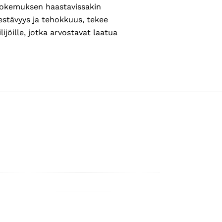
kokemuksen haastavissakin
estävyys ja tehokkuus, tekee
lijöille, jotka arvostavat laatua