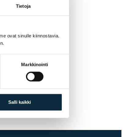
Tietoja
me ovat sinulle kiinnostavia.
n.
Markkinointi
Salli kaikki