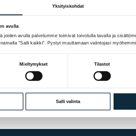
Yksityiskohdat
en avulla
joiden avulla palvelumme toimivat toivotulla tavalla ja sisältöm
namalla ”Salli kaikki”. Pystyt muuttamaan valintojasi myöhemmi
ostelun yhteydessä.
Mieltymykset
Tilastot
Salli valinta