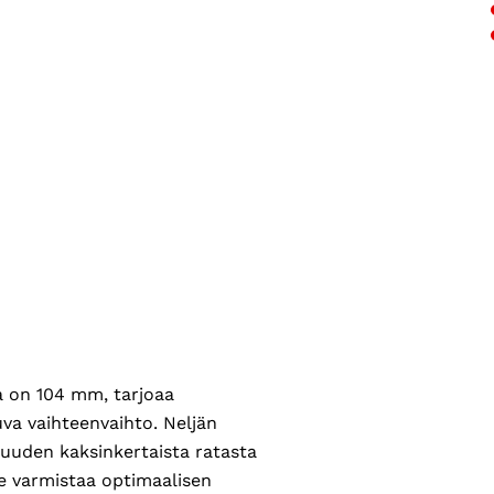
a on 104 mm, tarjoaa
va vaihteenvaihto. Neljän
vuuden kaksinkertaista ratasta
e varmistaa optimaalisen