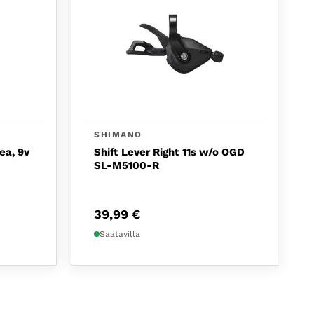
SHIMANO
ea, 9v
Shift Lever Right 11s w/o OGD
SL-M5100-R
39,99
€
Saatavilla