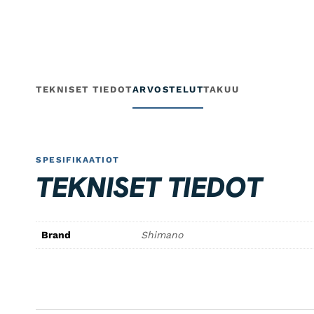
TEKNISET TIEDOT
ARVOSTELUT
TAKUU
SPESIFIKAATIOT
TEKNISET TIEDOT
Brand
Shimano