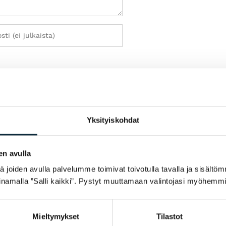
ostelun yhteydessä.
Yksityiskohdat
en avulla
joiden avulla palvelumme toimivat toivotulla tavalla ja sisältöm
namalla ”Salli kaikki”. Pystyt muuttamaan valintojasi myöhemmi
Mieltymykset
Tilastot