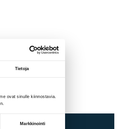
Tietoja
me ovat sinulle kiinnostavia.
n.
Markkinointi