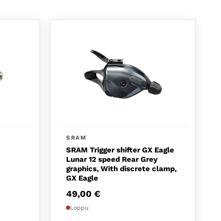
SRAM
SRAM Trigger shifter GX Eagle
Lunar 12 speed Rear Grey
graphics, With discrete clamp,
GX Eagle
49,00
€
Loppu