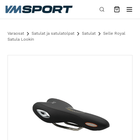
Siirry sisältöön
Varaosat
Satulat ja satulatolpat
Satulat
Selle Royal
Satula Lookin