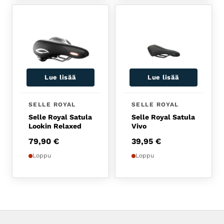
Lue lisää
Lue lisää
SELLE ROYAL
SELLE ROYAL
Selle Royal Satula
Selle Royal Satula
Lookin Relaxed
Vivo
79,90
€
39,95
€
Loppu
Loppu