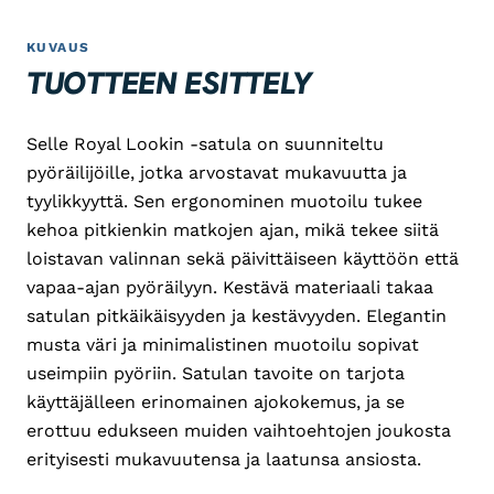
KUVAUS
TUOTTEEN ESITTELY
Selle Royal Lookin -satula on suunniteltu
pyöräilijöille, jotka arvostavat mukavuutta ja
tyylikkyyttä. Sen ergonominen muotoilu tukee
kehoa pitkienkin matkojen ajan, mikä tekee siitä
loistavan valinnan sekä päivittäiseen käyttöön että
vapaa-ajan pyöräilyyn. Kestävä materiaali takaa
satulan pitkäikäisyyden ja kestävyyden. Elegantin
musta väri ja minimalistinen muotoilu sopivat
useimpiin pyöriin. Satulan tavoite on tarjota
käyttäjälleen erinomainen ajokokemus, ja se
erottuu edukseen muiden vaihtoehtojen joukosta
erityisesti mukavuutensa ja laatunsa ansiosta.