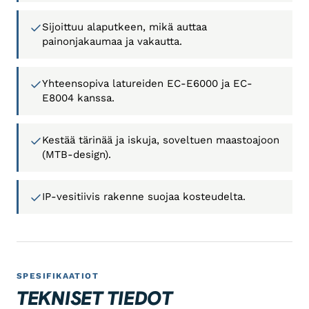
Sijoittuu alaputkeen, mikä auttaa
painonjakaumaa ja vakautta.
Yhteensopiva latureiden EC-E6000 ja EC-
E8004 kanssa.
Kestää tärinää ja iskuja, soveltuen maastoajoon
(MTB-design).
IP-vesitiivis rakenne suojaa kosteudelta.
SPESIFIKAATIOT
TEKNISET TIEDOT