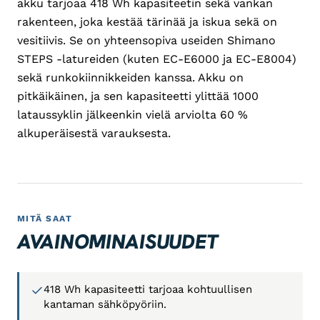
akku tarjoaa 418 Wh kapasiteetin sekä vankan
rakenteen, joka kestää tärinää ja iskua sekä on
vesitiivis. Se on yhteensopiva useiden Shimano
STEPS -latureiden (kuten EC-E6000 ja EC-E8004)
sekä runkokiinnikkeiden kanssa. Akku on
pitkäikäinen, ja sen kapasiteetti ylittää 1000
lataussyklin jälkeenkin vielä arviolta 60 %
alkuperäisestä varauksesta.
MITÄ SAAT
AVAINOMINAISUUDET
418 Wh kapasiteetti tarjoaa kohtuullisen
kantaman sähköpyöriin.