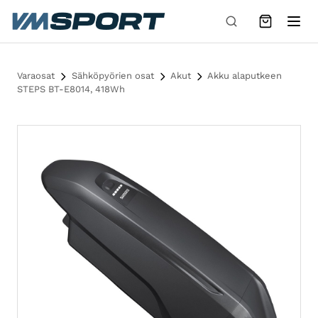
Siirry sisältöön
Varaosat
Sähköpyörien osat
Akut
Akku alaputkeen
STEPS BT-E8014, 418Wh