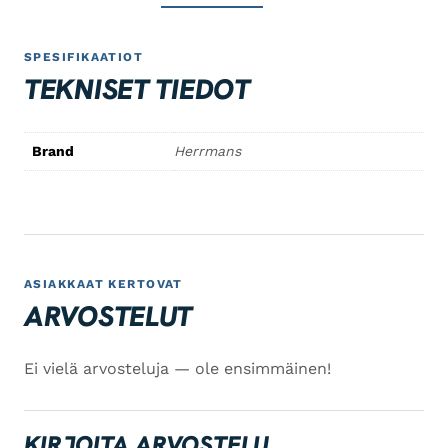
SPESIFIKAATIOT
TEKNISET TIEDOT
Brand
Herrmans
ASIAKKAAT KERTOVAT
ARVOSTELUT
Ei vielä arvosteluja — ole ensimmäinen!
KIRJOITA ARVOSTELU