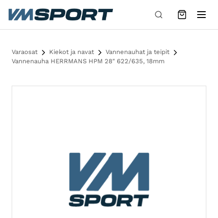
Siirry sisältöön
Varaosat
Kiekot ja navat
Vannenauhat ja teipit
Vannenauha HERRMANS HPM 28″ 622/635, 18mm