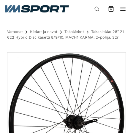
Siirry sisältöön
Varaosat
Kiekot ja navat
Takakiekot
Takakiekko 28″ 21-
622 Hybrid Disc kasetti 8/9/10, MACH1 KARMA, 2-pohja, 32r