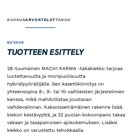
KUVAUS
ARVOSTELUT
TAKUU
KUVAUS
TUOTTEEN ESITTELY
28-tuumainen MACH1 KARMA -takakiekko tarjoaa
luotettavuutta ja monipuolisuutta
hybridipyöräilijälle. Sen kasettikiinnitys on
yhteensopiva 8-, 9- tai 10-vaihteisten järjestelmien
kanssa, mikä mahdollistaa joustavan
vaihdevalinnan. Kaksoisseinämäinen rakenne lisää
kiekon kestävyyttä, ja 32 puolan kokoonpano takaa
vakaan ja tasapainoisen ajokokemuksen. Lisäksi
kiekko on varustettu tehokkaalla