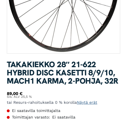
TAKAKIEKKO 28″ 21-622
HYBRID DISC KASETTI 8/9/10,
MACH1 KARMA, 2-POHJA, 32R
89,00
€
Sis. ALV 25,5 %
tai Resurs-rahoituksella 0 % korolla
Näytä erät
Ei saatavilla toimittajalta
Toimittajan varasto:
Ei saatavilla