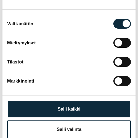
Suostumuksen
Välttämätön
valinta
Mieltymykset
Tilastot
Markkinointi
+ Lisää kuvia (max 5)
Salli kaikki
Annan VM Sportille oikeuden julkaista lähettämäni kuvat
Salli valinta
arvostelun yhteydessä.