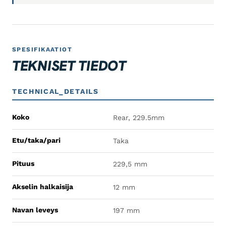
SPESIFIKAATIOT
TEKNISET TIEDOT
TECHNICAL_DETAILS
Koko
Rear, 229.5mm
Etu/taka/pari
Taka
Pituus
229,5 mm
Akselin halkaisija
12 mm
Navan leveys
197 mm