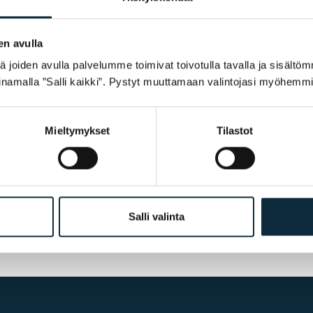
en avulla
joiden avulla palvelumme toimivat toivotulla tavalla ja sisältöm
namalla ”Salli kaikki”. Pystyt muuttamaan valintojasi myöhemmi
ostelun yhteydessä.
Mieltymykset
Tilastot
Salli valinta