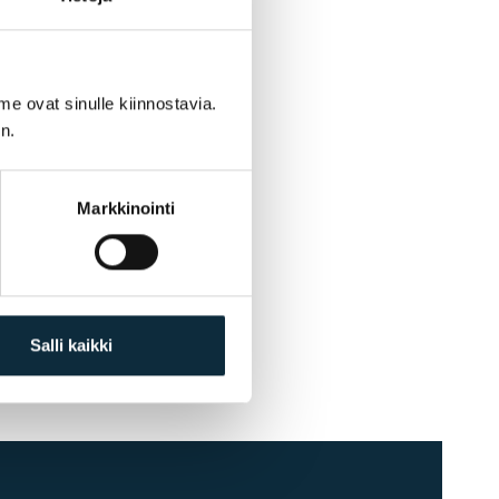
me ovat sinulle kiinnostavia.
n.
Markkinointi
Salli kaikki