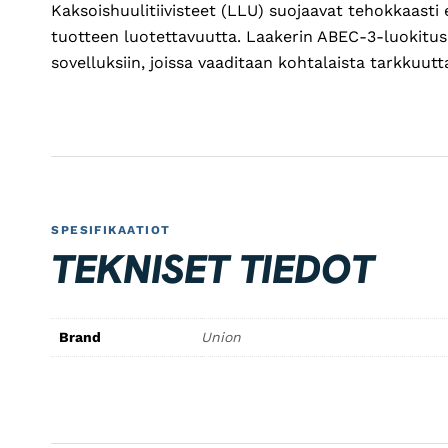
Kaksoishuulitiivisteet (LLU) suojaavat tehokkaasti 
tuotteen luotettavuutta. Laakerin ABEC-3-luokitus o
sovelluksiin, joissa vaaditaan kohtalaista tarkkuutt
SPESIFIKAATIOT
TEKNISET TIEDOT
Brand
Union