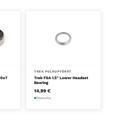
TREK POLKUPYÖRÄT
30x7
Trek FSA 1.5" Lower Headset
Bearing
14,99
€
Saatavilla