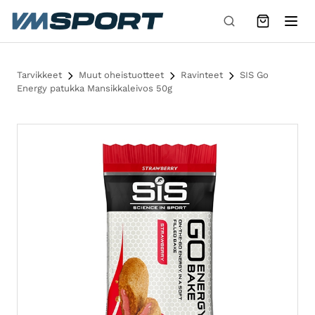
Siirry sisältöön
Tarvikkeet
Muut oheistuotteet
Ravinteet
SIS Go
Energy patukka Mansikkaleivos 50g