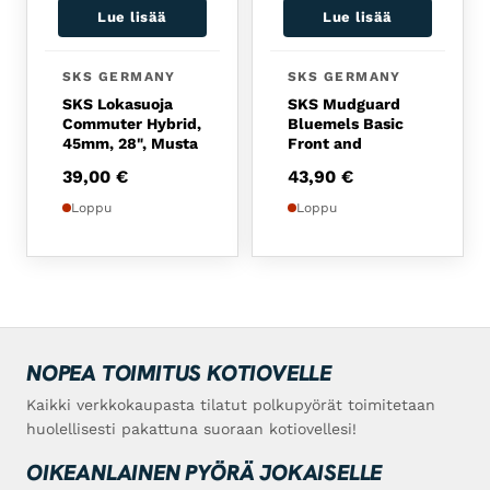
Lue lisää
Lue lisää
SKS GERMANY
SKS GERMANY
SKS Lokasuoja
SKS Mudguard
Commuter Hybrid,
Bluemels Basic
45mm, 28", Musta
Front and
39,00
€
43,90
€
Loppu
Loppu
NOPEA TOIMITUS KOTIOVELLE
Kaikki verkkokaupasta tilatut polkupyörät toimitetaan
huolellisesti pakattuna suoraan kotiovellesi!
OIKEANLAINEN PYÖRÄ JOKAISELLE