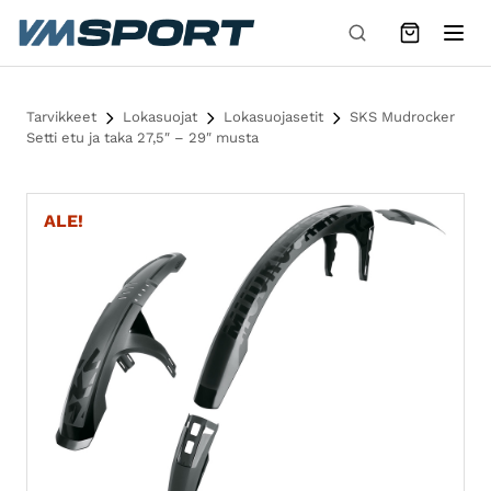
Siirry sisältöön
Tarvikkeet
Lokasuojat
Lokasuojasetit
SKS Mudrocker
Setti etu ja taka 27,5″ – 29″ musta
ALE!