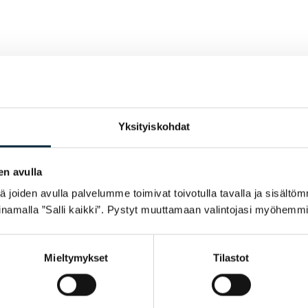
Yksityiskohdat
en avulla
joiden avulla palvelumme toimivat toivotulla tavalla ja sisältöm
namalla ”Salli kaikki”. Pystyt muuttamaan valintojasi myöhemmi
Mieltymykset
Tilastot