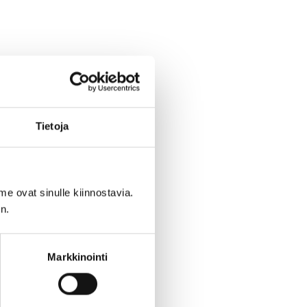
Tietoja
me ovat sinulle kiinnostavia.
n.
Markkinointi