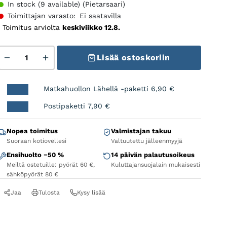
In stock (9 available) (Pietarsaari)
Toimittajan varasto:
Ei saatavilla
Toimitus arviolta
keskiviikko 12.8.
Suomi Tyres Routa TLR W252 e-bike 50-622 Nastarengas
Lisää ostoskoriin
Matkahuollon Lähellä -paketti
6,90
€
Postipaketti
7,90
€
Nopea toimitus
Valmistajan takuu
Suoraan kotiovellesi
Valtuutettu jälleenmyyjä
Ensihuolto −50 %
14 päivän palautusoikeus
Meiltä ostetuille: pyörät 60 €,
Kuluttajansuojalain mukaisesti
sähköpyörät 80 €
Jaa
Tulosta
Kysy lisää