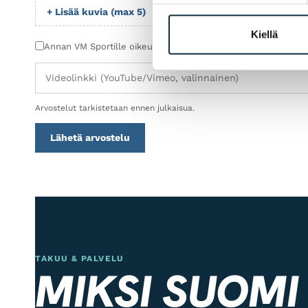
+ Lisää kuvia (max 5)
Kiellä
Annan VM Sportille oikeuden julkaista lähettämäni kuvat arv
Arvostelut tarkistetaan ennen julkaisua.
Lähetä arvostelu
TAKUU & PALVELU
MIKSI SUOMI