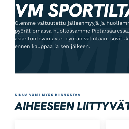
VM SPORTILT
OMI
Olemme valtuutettu jälleenmyyjä ja huol
pyörät omassa huollossamme Pietarsaaressa.
asiantuntevan avun pyörän valintaan, sovitu
ennen kauppaa ja sen jälkeen.
SINUA VOISI MYÖS KIINNOSTAA
AIHEESEEN LIITTYVÄ