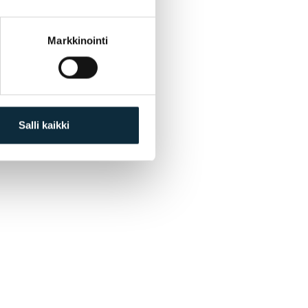
Markkinointi
Salli kaikki