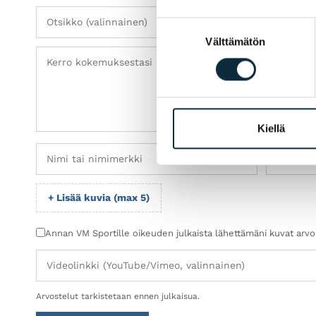
Suostumuksen
Välttämätön
valinta
Kiellä
+ Lisää kuvia (max 5)
Annan VM Sportille oikeuden julkaista lähettämäni kuvat arv
Arvostelut tarkistetaan ennen julkaisua.