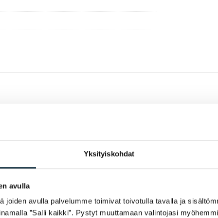
Yksityiskohdat
en avulla
joiden avulla palvelumme toimivat toivotulla tavalla ja sisältöm
namalla ”Salli kaikki”. Pystyt muuttamaan valintojasi myöhemmi