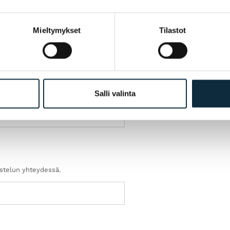
Mieltymykset
Tilastot
Salli valinta
ostelun yhteydessä.