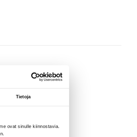
Tietoja
me ovat sinulle kiinnostavia.
n.