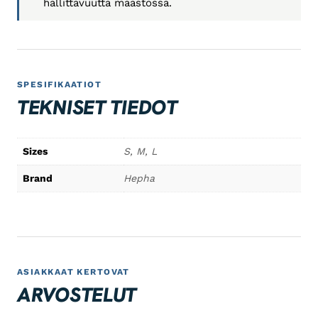
hallittavuutta maastossa.
SPESIFIKAATIOT
TEKNISET TIEDOT
Sizes
S, M, L
Brand
Hepha
ASIAKKAAT KERTOVAT
ARVOSTELUT