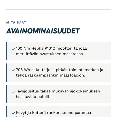
MITÄ SAAT
AVAINOMINAISUUDET
100 Nm Hepha P101C moottori tarjoaa
merkittävän avustuksen maastossa.
708 Wh akku tarjoaa pitkän toimintamatkan ja
tehoa raskaampaankin maastoajoon.
Täysjousitus takaa mukavan ajokokemuksen
haastavilla poluilla.
Kevyt ja ketterä runkorakenne parantaa