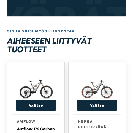
PYÖRÄT
SINUA VOISI MYÖS KIINNOSTAA
AIHEESEEN LIITTYVÄT
TUOTTEET
Valitse
Valitse
AMFLOW
HEPHA
POLKUPYÖRÄT
Amflow PX Carbon