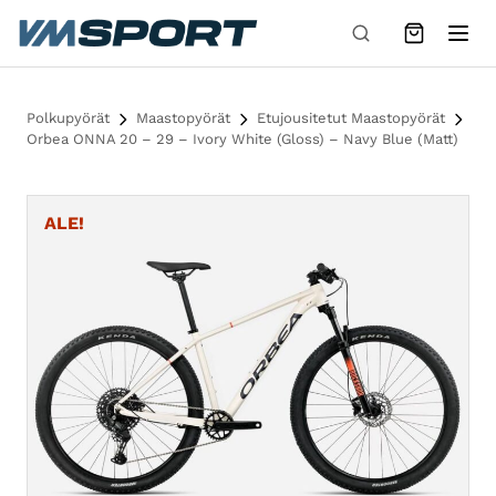
Siirry sisältöön
Polkupyörät
Maastopyörät
Etujousitetut Maastopyörät
Orbea ONNA 20 – 29 – Ivory White (Gloss) – Navy Blue (Matt)
ALE!