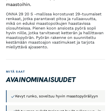
maastoihin.
ONNA 29 20 S -mallissa korostuvat 29-tuumaiset
renkaat, jotka parantavat pitoa ja rullaavuutta,
mikä on eduksi maastopolkujen haastavissa
olosuhteissa. Pienen koon ansiosta pyörä sopii
hyvin niille, jotka tarvitsevat ketterän ja hallittavan
maastopyörän. Pyörän rakenne on suunniteltu
kestämään maastoajon vaatimukset ja tarjota
miellyttävä ajoasento.
MITÄ SAAT
AVAINOMINAISUUDET
Kevyt runko, soveltuu hyvin maastopyöräilyyn