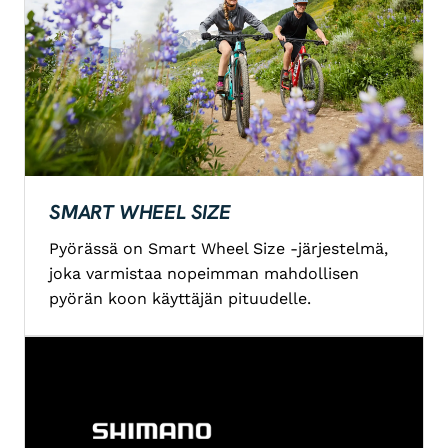
SMART WHEEL SIZE
Pyörässä on Smart Wheel Size -järjestelmä,
joka varmistaa nopeimman mahdollisen
pyörän koon käyttäjän pituudelle.