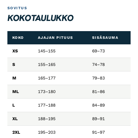
SOVITUS
KOKOTAULUKKO
KOKO
AJAJAN PITUUS
SISÄSAUMA
XS
145–155
69–73
S
155–165
74–78
M
165–177
79–83
ML
173–180
81–86
L
177–188
84–89
XL
188–195
89–91
2XL
195–203
91–97