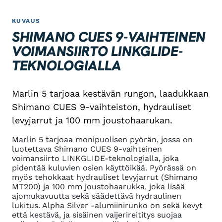
KUVAUS
SHIMANO CUES 9-VAIHTEINEN
VOIMANSIIRTO LINKGLIDE-
TEKNOLOGIALLA
Marlin 5 tarjoaa kestävän rungon, laadukkaan
Shimano CUES 9-vaihteiston, hydrauliset
levyjarrut ja 100 mm joustohaarukan.
Marlin 5 tarjoaa monipuolisen pyörän, jossa on
luotettava Shimano CUES 9-vaihteinen
voimansiirto LINKGLIDE-teknologialla, joka
pidentää kuluvien osien käyttöikää. Pyörässä on
myös tehokkaat hydrauliset levyjarrut (Shimano
MT200) ja 100 mm joustohaarukka, joka lisää
ajomukavuutta sekä säädettävä hydraulinen
lukitus. Alpha Silver -alumiinirunko on sekä kevyt
että kestävä, ja sisäinen vaijerireititys suojaa