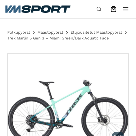
Siirry sisältöön
Polkupyörät
Maastopyörät
Etujousitetut Maastopyörät
Trek Marlin 5 Gen 3 – Miami Green/Dark Aquatic Fade