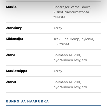
Satula
Bontrager Verse Short,
kiskot ruostumatonta
terästä
Jarrulevy
Array
Kädensijat
Trek Line Comp, nylonia,
lukittuvat
Jarru
Shimano MT200,
hydraulinen levyjarru
Satulatolppa
Array
Jarrut
Shimano MT200,
hydraulinen levyjarru
RUNKO JA HAARUKKA