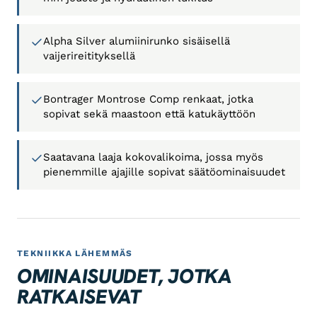
Alpha Silver alumiinirunko sisäisellä
vaijerireitityksellä
Bontrager Montrose Comp renkaat, jotka
sopivat sekä maastoon että katukäyttöön
Saatavana laaja kokovalikoima, jossa myös
pienemmille ajajille sopivat säätöominaisuudet
TEKNIIKKA LÄHEMMÄS
OMINAISUUDET, JOTKA
RATKAISEVAT