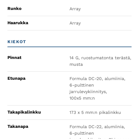
Runko
Array
Haarukka
Array
KIEKOT
Pinnat
14 G, ruostumatonta terästä,
musta
Etunapa
Formula DC-20, alumiinia,
6-pulttinen
jarrulevykiinnitys,
100x5 mm:n
Takapikalinkku
173 x 5 mm:n pikalinkku
Takanapa
Formula DC-22, alumiinia,
6-pulttinen