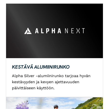
KESTÄVÄ ALUMIINIRUNKO
Alpha Silver -alumiinirunko tarjoaa hyvän
kestävyyden ja kevyen ajettavuuden
päivittäiseen käyttöön.