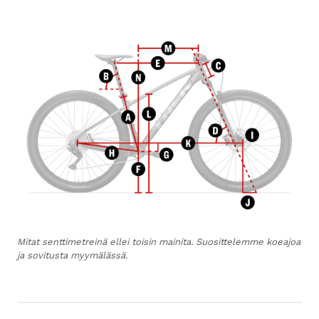
Mitat senttimetreinä ellei toisin mainita. Suosittelemme koeajoa
ja sovitusta myymälässä.