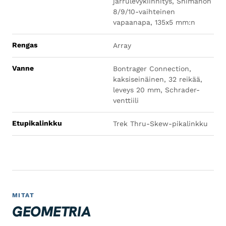
jarrulevykiinnitys, Shimanon
8/9/10-vaihteinen
vapaanapa, 135x5 mm:n
Rengas
Array
Vanne
Bontrager Connection,
kaksiseinäinen, 32 reikää,
leveys 20 mm, Schrader-
venttiili
Etupikalinkku
Trek Thru-Skew-pikalinkku
MITAT
GEOMETRIA