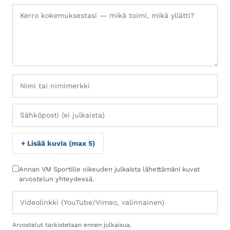
+ Lisää kuvia (max 5)
Annan VM Sportille oikeuden julkaista lähettämäni kuvat
arvostelun yhteydessä.
Arvostelut tarkistetaan ennen julkaisua.