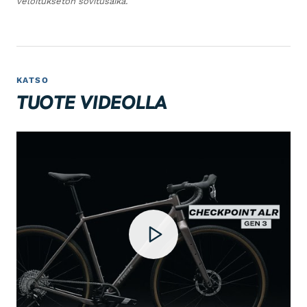
veloitukseton sovitusaika.
KATSO
TUOTE VIDEOLLA