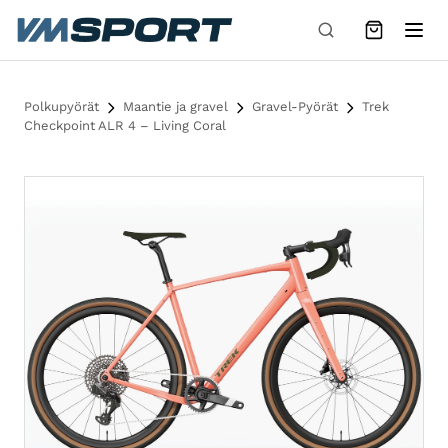
Siirry sisältöön
Polkupyörät
Maantie ja gravel
Gravel-Pyörät
Trek
Checkpoint ALR 4 – Living Coral