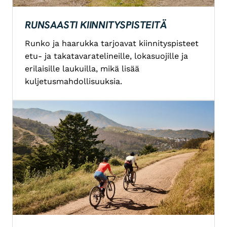
RUNSAASTI KIINNITYSPISTEITÄ
Runko ja haarukka tarjoavat kiinnityspisteet
etu- ja takatavaratelineille, lokasuojille ja
erilaisille laukuilla, mikä lisää
kuljetusmahdollisuuksia.