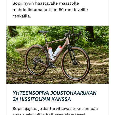
Sopii hyvin haastavalle maastolle
mahdollistamalla tilan 50 mm leveille
renkailla.
YHTEENSOPIVA JOUSTOHAARUKAN
JA HISSITOLPAN KANSSA
Sopii ajajille, jotka tarvitsevat teknisempää
suorituskykyä ja hallintaa alamäessä.