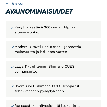
MITÄ SAAT
AVAINOMINAISUUDET
Kevyt ja kestävä 300-sarjan Alpha-
alumiinirunko.
Moderni Gravel Endurance -geometria
mukavuutta ja hallintaa varten.
Laaja 11-vaihteinen Shimano CUES
voimansiirto.
Hydrauliset Shimano CUES levyjarrut
tehokkaaseen pysäytykseen.
Runsaasti kiinnityspisteitä laukuille ja