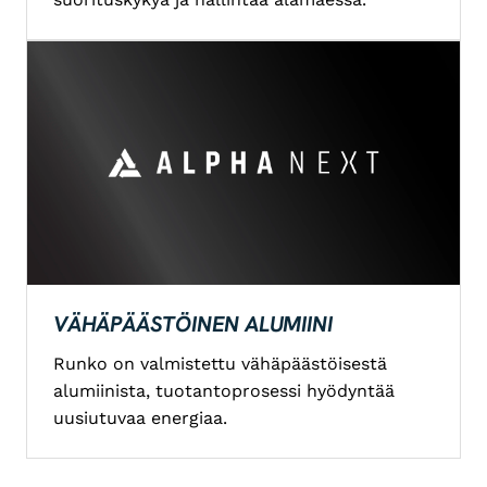
VÄHÄPÄÄSTÖINEN ALUMIINI
Runko on valmistettu vähäpäästöisestä
alumiinista, tuotantoprosessi hyödyntää
uusiutuvaa energiaa.