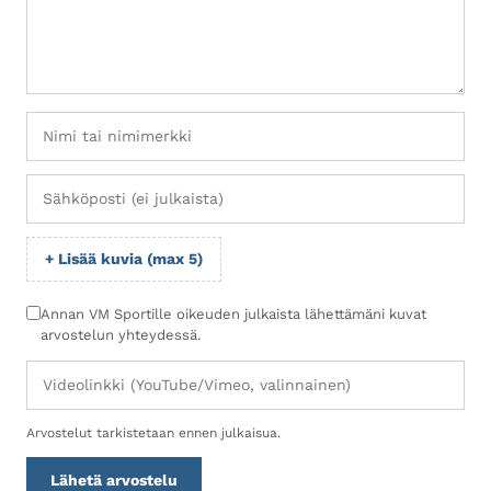
+ Lisää kuvia (max 5)
Annan VM Sportille oikeuden julkaista lähettämäni kuvat
arvostelun yhteydessä.
Arvostelut tarkistetaan ennen julkaisua.
Lähetä arvostelu