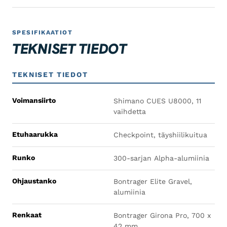
SPESIFIKAATIOT
TEKNISET TIEDOT
TEKNISET TIEDOT
Voimansiirto
Shimano CUES U8000, 11
vaihdetta
Etuhaarukka
Checkpoint, täyshiilikuitua
Runko
300-sarjan Alpha-alumiinia
Ohjaustanko
Bontrager Elite Gravel,
alumiinia
Renkaat
Bontrager Girona Pro, 700 x
42 mm