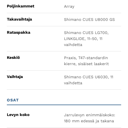
Poljinkammet
Array
Takavaihtaja
Shimano CUES U8000 GS
Rataspakka
Shimano CUES LG700,
LINKGLIDE, 11-50, 11
vaihdetta
Keskiö
Praxis, T47-standardin
kierre, sisäiset laakerit
Vaihtaja
Shimano CUES U6030, 11
vaihdetta
OSAT
Levyn koko
Jarrulevyn enimmäiskoko:
180 mm edessä ja takana