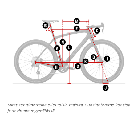
Mitat senttimetreinä ellei toisin mainita. Suosittelemme koeajoa
ja sovitusta myymälässä.