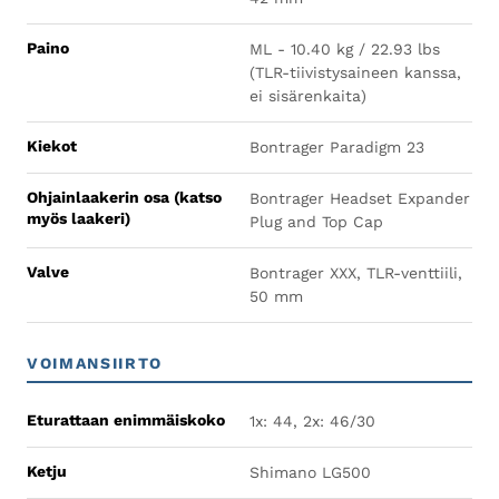
Paino
ML - 10.40 kg / 22.93 lbs
(TLR-tiivistysaineen kanssa,
ei sisärenkaita)
Kiekot
Bontrager Paradigm 23
Ohjainlaakerin osa (katso
Bontrager Headset Expander
myös laakeri)
Plug and Top Cap
Valve
Bontrager XXX, TLR-venttiili,
50 mm
VOIMANSIIRTO
Eturattaan enimmäiskoko
1x: 44, 2x: 46/30
Ketju
Shimano LG500