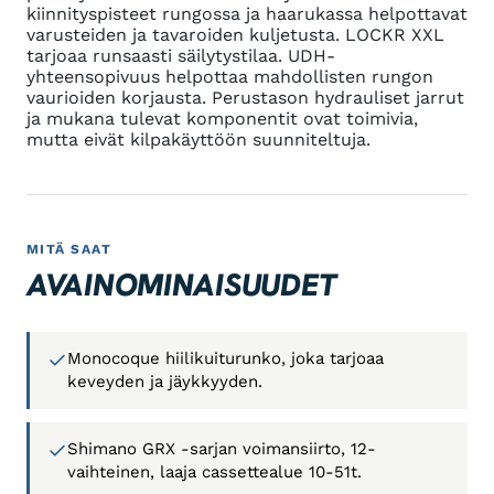
kiinnityspisteet rungossa ja haarukassa helpottavat
varusteiden ja tavaroiden kuljetusta. LOCKR XXL
tarjoaa runsaasti säilytystilaa. UDH-
yhteensopivuus helpottaa mahdollisten rungon
vaurioiden korjausta. Perustason hydrauliset jarrut
ja mukana tulevat komponentit ovat toimivia,
mutta eivät kilpakäyttöön suunniteltuja.
MITÄ SAAT
AVAINOMINAISUUDET
Monocoque hiilikuiturunko, joka tarjoaa
keveyden ja jäykkyyden.
Shimano GRX -sarjan voimansiirto, 12-
vaihteinen, laaja cassettealue 10-51t.