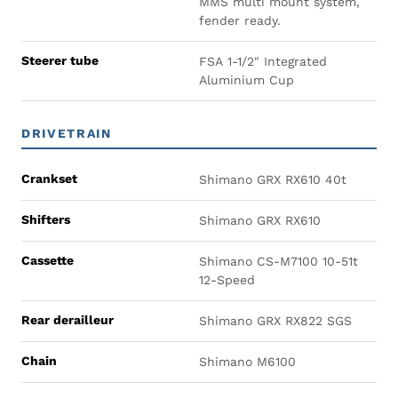
MMS multi mount system,
fender ready.
Steerer tube
FSA 1-1/2" Integrated
Aluminium Cup
DRIVETRAIN
Crankset
Shimano GRX RX610 40t
Shifters
Shimano GRX RX610
Cassette
Shimano CS-M7100 10-51t
12-Speed
Rear derailleur
Shimano GRX RX822 SGS
Chain
Shimano M6100