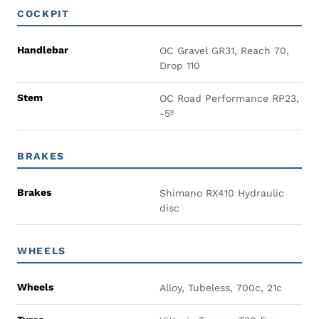
COCKPIT
Handlebar
OC Gravel GR31, Reach 70,
Drop 110
Stem
OC Road Performance RP23,
-5º
BRAKES
Brakes
Shimano RX410 Hydraulic
disc
WHEELS
Wheels
Alloy, Tubeless, 700c, 21c