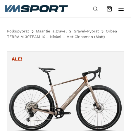
Siirry sisältöön
Polkupyörät
Maantie ja gravel
Gravel-Pyörät
Orbea
TERRA M 30TEAM 1X – Nickel – Met Cinnamon (Matt)
ALE!