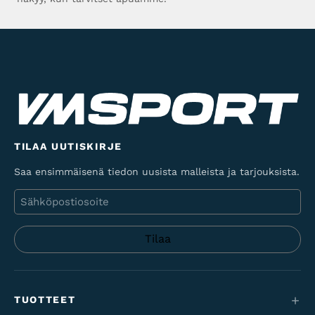
TILAA UUTISKIRJE
Saa ensimmäisenä tiedon uusista malleista ja tarjouksista.
Sähköposti
TUOTTEET