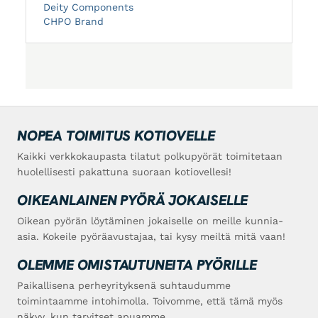
Deity Components
CHPO Brand
NOPEA TOIMITUS KOTIOVELLE
Kaikki verkkokaupasta tilatut polkupyörät toimitetaan
huolellisesti pakattuna suoraan kotiovellesi!
OIKEANLAINEN PYÖRÄ JOKAISELLE
Oikean pyörän löytäminen jokaiselle on meille kunnia-
asia. Kokeile pyöräavustajaa, tai kysy meiltä mitä vaan!
OLEMME OMISTAUTUNEITA PYÖRILLE
Paikallisena perheyrityksenä suhtaudumme
toimintaamme intohimolla. Toivomme, että tämä myös
näkyy, kun tarvitset apuamme.