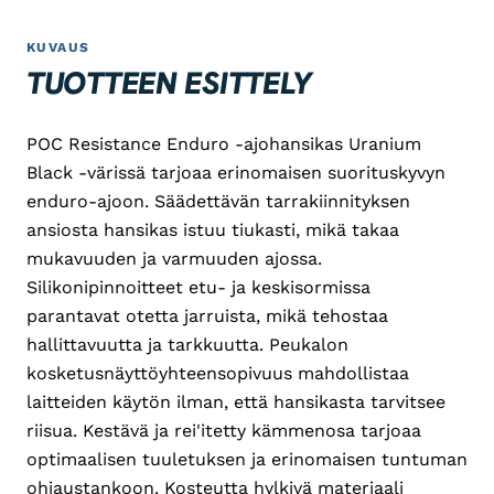
KUVAUS
TUOTTEEN ESITTELY
POC Resistance Enduro -ajohansikas Uranium
Black -värissä tarjoaa erinomaisen suorituskyvyn
enduro-ajoon. Säädettävän tarrakiinnityksen
ansiosta hansikas istuu tiukasti, mikä takaa
mukavuuden ja varmuuden ajossa.
Silikonipinnoitteet etu- ja keskisormissa
parantavat otetta jarruista, mikä tehostaa
hallittavuutta ja tarkkuutta. Peukalon
kosketusnäyttöyhteensopivuus mahdollistaa
laitteiden käytön ilman, että hansikasta tarvitsee
riisua. Kestävä ja rei'itetty kämmenosa tarjoaa
optimaalisen tuuletuksen ja erinomaisen tuntuman
ohjaustankoon. Kosteutta hylkivä materiaali