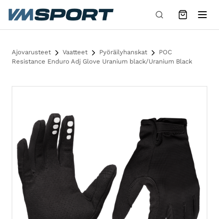
Siirry sisältöön
Ajovarusteet
Vaatteet
Pyöräilyhanskat
POC
Resistance Enduro Adj Glove Uranium black/Uranium Black