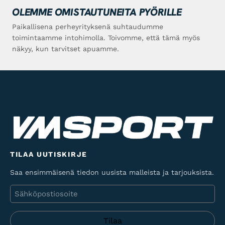
OLEMME OMISTAUTUNEITA PYÖRILLE
Paikallisena perheyrityksenä suhtaudumme
toimintaamme intohimolla. Toivomme, että tämä myös
näkyy, kun tarvitset apuamme.
TILAA UUTISKIRJE
Saa ensimmäisenä tiedon uusista malleista ja tarjouksista.
Sähköposti