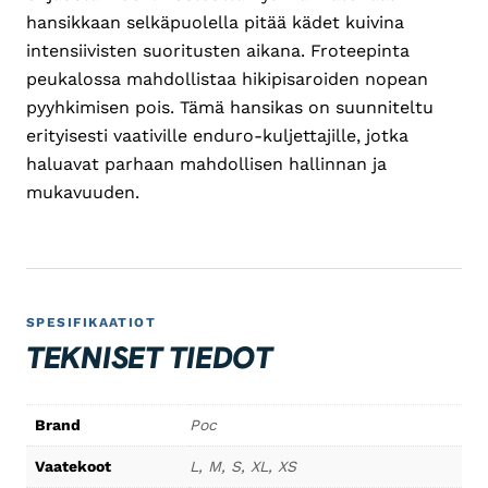
hansikkaan selkäpuolella pitää kädet kuivina
intensiivisten suoritusten aikana. Froteepinta
peukalossa mahdollistaa hikipisaroiden nopean
pyyhkimisen pois. Tämä hansikas on suunniteltu
erityisesti vaativille enduro-kuljettajille, jotka
haluavat parhaan mahdollisen hallinnan ja
mukavuuden.
SPESIFIKAATIOT
TEKNISET TIEDOT
Brand
Poc
Vaatekoot
L, M, S, XL, XS