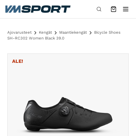
Siirry sisältöön
Ajovarusteet
Kengät
Maantiekengät
Bicycle Shoes
SH-RC302 Women Black 39.0
ALE!