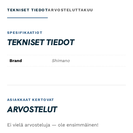
TEKNISET TIEDOT
ARVOSTELUT
TAKUU
SPESIFIKAATIOT
TEKNISET TIEDOT
Brand
Shimano
ASIAKKAAT KERTOVAT
ARVOSTELUT
Ei vielä arvosteluja — ole ensimmäinen!