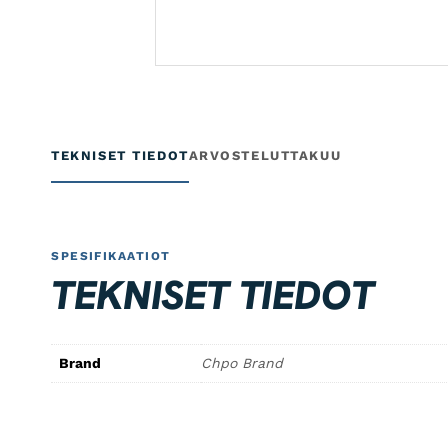
TEKNISET TIEDOT
ARVOSTELUT
TAKUU
SPESIFIKAATIOT
TEKNISET TIEDOT
Brand
Chpo Brand