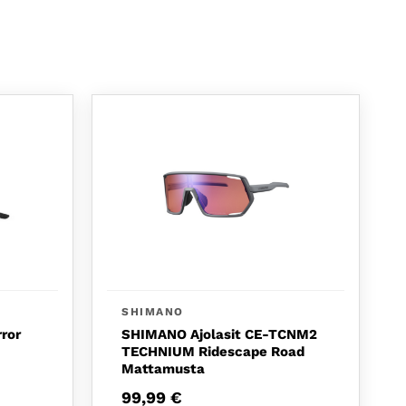
SHIMANO
rror
SHIMANO Ajolasit CE-TCNM2
TECHNIUM Ridescape Road
Mattamusta
99,99
€