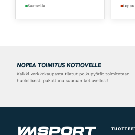
Saatavilla
Loppu
NOPEA TOIMITUS KOTIOVELLE
Kaikki verkkokaupasta tilatut polkupyörät toimitetaan
huolellisesti pakattuna suoraan kotiovellesi!
TUOTTEE