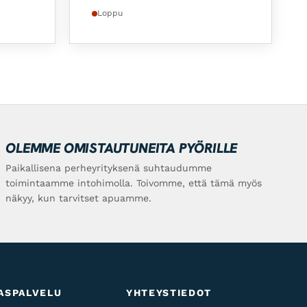
Loppu
OLEMME OMISTAUTUNEITA PYÖRILLE
Paikallisena perheyrityksenä suhtaudumme
toimintaamme intohimolla. Toivomme, että tämä myös
näkyy, kun tarvitset apuamme.
ASPALVELU
YHTEYSTIEDOT