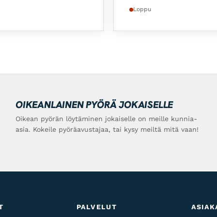
Loppu
OIKEANLAINEN PYÖRÄ JOKAISELLE
Oikean pyörän löytäminen jokaiselle on meille kunnia-
asia. Kokeile pyöräavustajaa, tai kysy meiltä mitä vaan!
T
PALVELUT
ASIAK