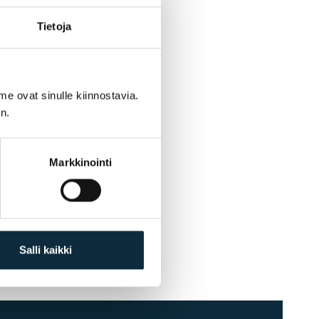
Tietoja
me ovat sinulle kiinnostavia.
n.
Markkinointi
Salli kaikki