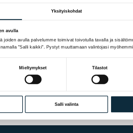
Yksityiskohdat
en avulla
joiden avulla palvelumme toimivat toivotulla tavalla ja sisältöm
namalla ”Salli kaikki”. Pystyt muuttamaan valintojasi myöhemmi
ostelun yhteydessä.
Mieltymykset
Tilastot
Salli valinta