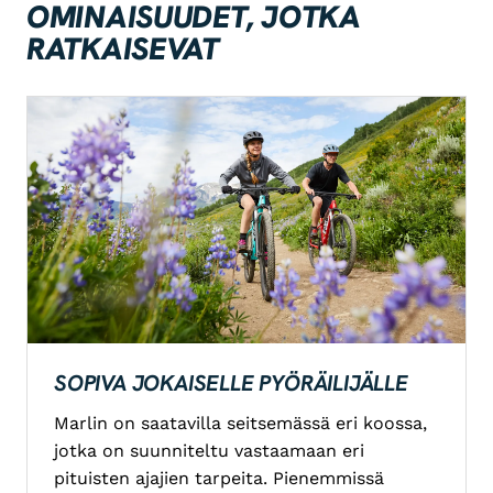
OMINAISUUDET, JOTKA
RATKAISEVAT
SOPIVA JOKAISELLE PYÖRÄILIJÄLLE
Marlin on saatavilla seitsemässä eri koossa,
jotka on suunniteltu vastaamaan eri
pituisten ajajien tarpeita. Pienemmissä