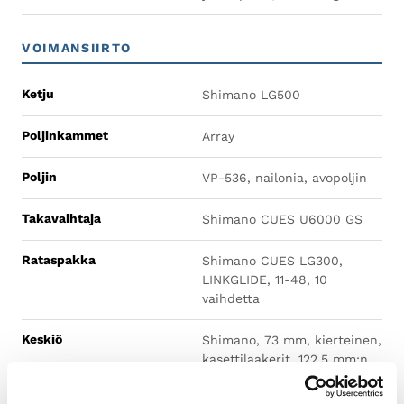
VOIMANSIIRTO
Ketju
Shimano LG500
Poljinkammet
Array
Poljin
VP-536, nailonia, avopoljin
Takavaihtaja
Shimano CUES U6000 GS
Rataspakka
Shimano CUES LG300,
LINKGLIDE, 11-48, 10
vaihdetta
Keskiö
Shimano, 73 mm, kierteinen,
kasettilaakerit, 122,5 mm:n
akseli