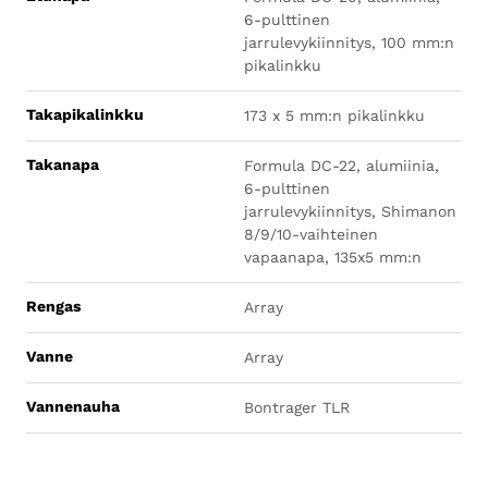
6-pulttinen
jarrulevykiinnitys, 100 mm:n
pikalinkku
Takapikalinkku
173 x 5 mm:n pikalinkku
Takanapa
Formula DC-22, alumiinia,
6-pulttinen
jarrulevykiinnitys, Shimanon
8/9/10-vaihteinen
vapaanapa, 135x5 mm:n
Rengas
Array
Vanne
Array
Vannenauha
Bontrager TLR