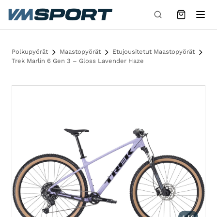
Siirry sisältöön
Polkupyörät
Maastopyörät
Etujousitetut Maastopyörät
Trek Marlin 6 Gen 3 – Gloss Lavender Haze