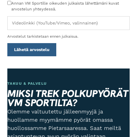
Annan VM Sportille oikeuden julkaista lähettämäni kuvat
arvostelun yhteydessä.
Arvostelut tarkistetaan ennen julkaisua.
Lähetä arvostelu
TAKUU & PALVELU
MIKSI TREK POLKUPYÖRÄT
VM SPORTILTA?
Olemme valtuutettu jälleenmyyjä ja
huollamme myymämme pyörät omassa
huollossamme Pietarsaaressa. Saat meiltä
asiantuntevan avun pyörän valintaan,