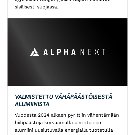
sisäisesti suojassa.
VALMISTETTU VÄHÄPÄÄSTÖISESTÄ
ALUMIINISTA
Vuodesta 2024 alkaen pyrittiin vähentämään
hiilipäästöjä korvaamalla perinteinen
alumiini uusiutuvalla energialla tuotetulla