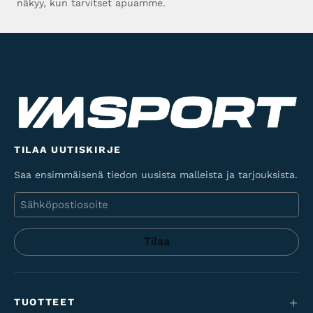
näkyy, kun tarvitset apuamme.
TILAA UUTISKIRJE
Saa ensimmäisenä tiedon uusista malleista ja tarjouksista.
Sähköposti
TUOTTEET