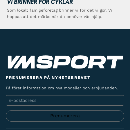
VI BRINNER FÖR CYKLAR
Som lokalt familjeföretag brinner vi för det vi gör. Vi
hoppas att det märks när du behöver vår hjälp.
PRENUMERERA PÅ NYHETSBREVET
Få först information om nya modeller och erbjudanden.
E-
post