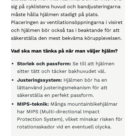
sig på cyklistens huvud och bandjusteringarna
måste hålla hjälmen stadigt på plats.
Placeringen av ventilationsöppningarna i visiret
och hjälmen bör också tas i beaktande för att
säkerställa den mest bekväma körupplevelsen.
Vad ska man tänka på när man väljer hjälm?
Storlek och passform:
Se till att hjälmen
sitter tätt och täcker bakhuvudet väl.
Justeringssystem:
Hjälmen bör ha en
lättanvänd justeringsmekanism för att
säkerställa en perfekt passform.
MIPS-teknik:
Många mountainbikehjälmar
har MIPS (Multi-directional Impact
Protection System), vilket minskar risken för
rotationsskador vid en eventuell olycka.