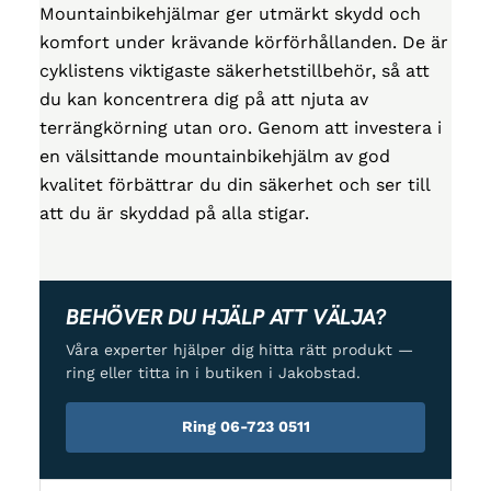
Mountainbikehjälmar ger utmärkt skydd och
komfort under krävande körförhållanden. De är
cyklistens viktigaste säkerhetstillbehör, så att
du kan koncentrera dig på att njuta av
terrängkörning utan oro. Genom att investera i
en välsittande mountainbikehjälm av god
kvalitet förbättrar du din säkerhet och ser till
att du är skyddad på alla stigar.
BEHÖVER DU HJÄLP ATT VÄLJA?
Våra experter hjälper dig hitta rätt produkt —
ring eller titta in i butiken i Jakobstad.
Ring 06-723 0511