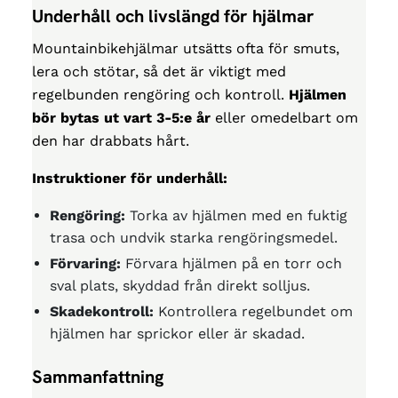
Underhåll och livslängd för hjälmar
Mountainbikehjälmar utsätts ofta för smuts,
lera och stötar, så det är viktigt med
regelbunden rengöring och kontroll.
Hjälmen
bör bytas ut vart 3-5:e år
eller omedelbart om
den har drabbats hårt.
Instruktioner för underhåll:
Rengöring:
Torka av hjälmen med en fuktig
trasa och undvik starka rengöringsmedel.
Förvaring:
Förvara hjälmen på en torr och
sval plats, skyddad från direkt solljus.
Skadekontroll:
Kontrollera regelbundet om
hjälmen har sprickor eller är skadad.
Sammanfattning