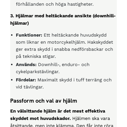
förhållanden och höga hastigheter.
3. Hjälmar med heltäckande ansikte (downhill-
hjälmar)
Funktioner:
Ett heltäckande huvudskydd
som liknar en motorcykelhjälm. Hakskyddet
ger extra skydd i snabba nedförsbackar och
på tekniska stigar.
Används:
Downhill-, enduro- och
cykelparkstävlingar.
Fördelar:
Maximalt skydd i tuff terräng och
vid tävlingar.
Passform och val av hjälm
En välsittande hjälm är det mest effektiva
skyddet mot huvudskador.
Hjälmen ska vara
åtsittande, men inte klämma. Den får inte röra