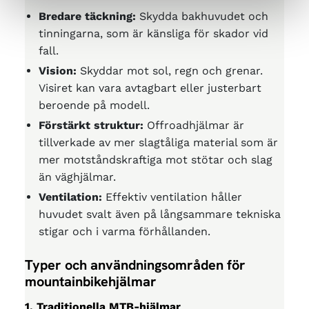
Bredare täckning:
Skydda bakhuvudet och
tinningarna, som är känsliga för skador vid
fall.
Vision:
Skyddar mot sol, regn och grenar.
Visiret kan vara avtagbart eller justerbart
beroende på modell.
Förstärkt struktur:
Offroadhjälmar är
tillverkade av mer slagtåliga material som är
mer motståndskraftiga mot stötar och slag
än väghjälmar.
Ventilation:
Effektiv ventilation håller
huvudet svalt även på långsammare tekniska
stigar och i varma förhållanden.
Typer och användningsområden för
mountainbikehjälmar
1. Traditionella MTB-hjälmar