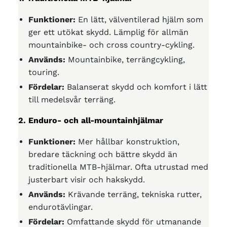
Funktioner:
En lätt, välventilerad hjälm som
ger ett utökat skydd. Lämplig för allmän
mountainbike- och cross country-cykling.
Används:
Mountainbike, terrängcykling,
touring.
Fördelar:
Balanserat skydd och komfort i lätt
till medelsvår terräng.
2. Enduro- och all-mountainhjälmar
Funktioner:
Mer hållbar konstruktion,
bredare täckning och bättre skydd än
traditionella MTB-hjälmar. Ofta utrustad med
justerbart visir och hakskydd.
Används:
Krävande terräng, tekniska rutter,
endurotävlingar.
Fördelar:
Omfattande skydd för utmanande