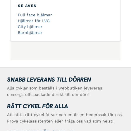
SE ÄVEN
Full face hjälmar
Hjälmar för LVG
City hjälmar
Barnhjälmar
SNABB LEVERANS TILL DÖRREN
Alla cyklar som beställs i webbutiken levereras
omsorgsfullt packade direkt till din dörr!
RÄTT CYKEL FÖR ALLA
Att hitta rätt cykel åt var och en är en hederssak för oss.
Prova cykelassistenten eller fråga oss vad som helst!