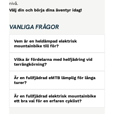
nivå.
Välj din och börja dina äventyr idag!
VANLIGA FRÅGOR
Vem är en heldämpad elektrisk
mountainbike till för?
Vilka är fördelarna med helfjädring vid
terrängkörning?
Är en fullfjädrad eMTB lämplig för långa
turer?
Är en fullfjädrad elektrisk mountainbike
ett bra val för en erfaren cyklist?