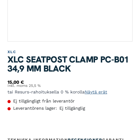
XLC
XLC SEATPOST CLAMP PC-B01
34,9 MM BLACK
15,00
€
Inkl. moms 25,5 %
tai Resurs-rahoituksella 0 % korolla
Näytä erät
Ej tillgängligt från leverantör
Leverantörens lager:
Ej tillgänglig
TEKNISKA INFORMATION
RECENSIONER
GARANTI