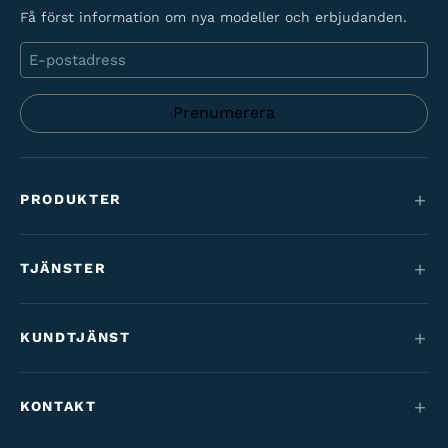
Få först information om nya modeller och erbjudanden.
E-
post
PRODUKTER
Mountainbikes
TJÄNSTER
Elcyklar
Service
Maantie & gravel
KUNDTJÄNST
Finansiering
Barncyklar
Kontakt
Cykelförmån
KONTAKT
Varaosat & tarvikkeet
Tilaus- & toimitusehdot
Vårt varumärke