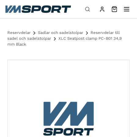
Hoppa till innehåll
Reservdelar
Sadlar och sadelstolpar
Reservdelar till
sadel och sadelstolpar
XLC Seatpost clamp PC-B01 34,9
mm Black