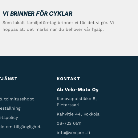
VI BRINNER FÖR CYKLAR
Som lokalt familjeföretag brinner vi för det vi gör. Vi
hoppas att det märks när du behöver vår hjälp.
TJÄNST
KONTAKT
Ab Velo-Moto Oy
Kanavapuistikko 8,
 & toimitusehdot
Pietarsaari
eställning
Kahvitie 44, Kokkola
etspolicy
06-723 0511
de om tillgänglighet
info@vmsport.fi