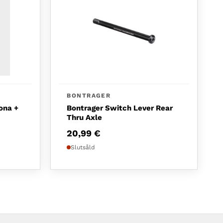
BONTRAGER
ona +
Bontrager Switch Lever Rear
Thru Axle
20,99
€
Slutsåld