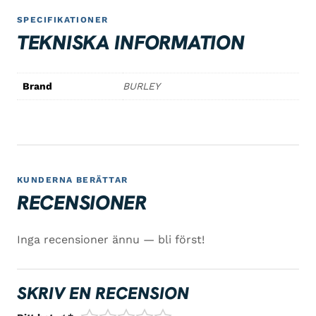
SPECIFIKATIONER
TEKNISKA INFORMATION
Brand
BURLEY
KUNDERNA BERÄTTAR
RECENSIONER
Inga recensioner ännu — bli först!
SKRIV EN RECENSION
1/5
2/5
3/5
4/5
5/5