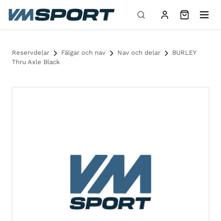
Hoppa till innehåll
Reservdelar
Fälgar och nav
Nav och delar
BURLEY
Thru Axle Black