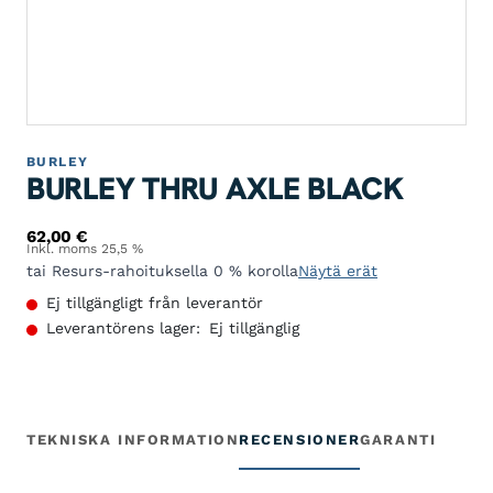
BURLEY
BURLEY THRU AXLE BLACK
62,00
€
Inkl. moms 25,5 %
tai Resurs-rahoituksella 0 % korolla
Näytä erät
Ej tillgängligt från leverantör
Leverantörens lager:
Ej tillgänglig
TEKNISKA INFORMATION
RECENSIONER
GARANTI