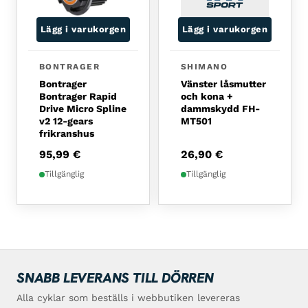
Lägg i varukorgen
Lägg i varukorgen
BONTRAGER
SHIMANO
Bontrager
Vänster låsmutter
Bontrager Rapid
och kona +
Drive Micro Spline
dammskydd FH-
v2 12-gears
MT501
frikranshus
95,99
€
26,90
€
Tillgänglig
Tillgänglig
SNABB LEVERANS TILL DÖRREN
Alla cyklar som beställs i webbutiken levereras