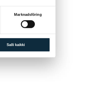
Marknadsföring
Salli kaikki