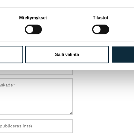
Mieltymykset
Tilastot
Salli valinta