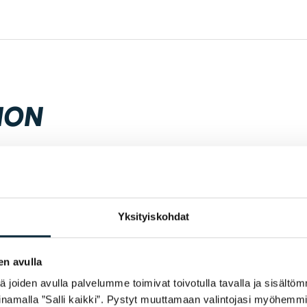
ION
Yksityiskohdat
en avulla
joiden avulla palvelumme toimivat toivotulla tavalla ja sisältöm
namalla ”Salli kaikki”. Pystyt muuttamaan valintojasi myöhemmi