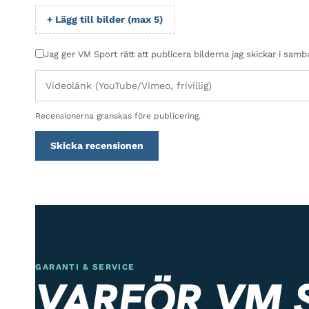
+ Lägg till bilder (max 5)
Jag ger VM Sport rätt att publicera bilderna jag skickar i sa
Recensionerna granskas före publicering.
Skicka recensionen
GARANTI & SERVICE
VARFÖR VM 