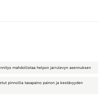
innitys mahdollistaa helpon jarrulevyn asennuksen
tut pinnoilla tasapaino painon ja kestävyyden