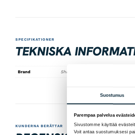
SPECIFIKATIONER
TEKNISKA INFORMAT
Brand
Shimano
Suostumus
Parempaa palvelua evästeid
Sivustomme käyttää evästeitä 
KUNDERNA BERÄTTAR
Voit antaa suostumuksesi pai