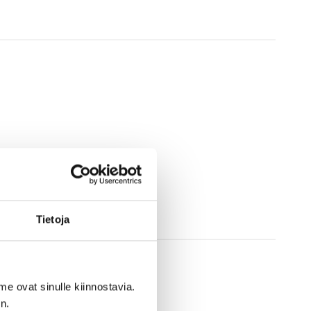
Tietoja
me ovat sinulle kiinnostavia.
n.