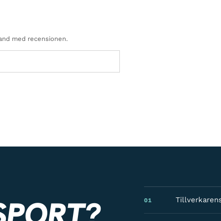
mband med recensionen.
SPORT?
Tillverkaren
01