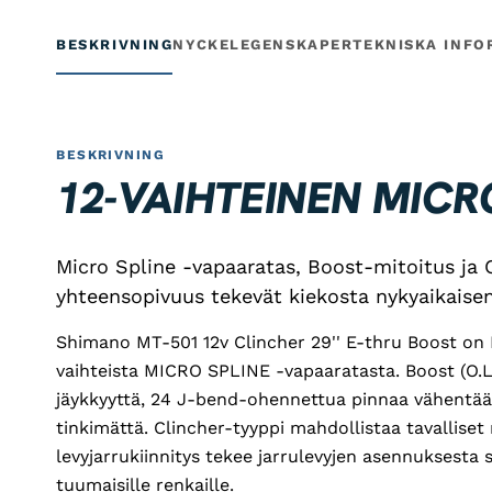
BESKRIVNING
NYCKELEGENSKAPER
TEKNISKA INFO
BESKRIVNING
12-VAIHTEINEN MICR
Micro Spline -vapaaratas, Boost-mitoitus ja 
yhteensopivuus tekevät kiekosta nykyaikaise
Shimano MT-501 12v Clincher 29'' E-thru Boost on 
vaihteista MICRO SPLINE -vapaaratasta. Boost (O.
jäykkyyttä, 24 J-bend-ohennettua pinnaa vähentää
tinkimättä. Clincher-tyyppi mahdollistaa tavalliset
levyjarrukiinnitys tekee jarrulevyjen asennuksesta 
tuumaisille renkaille.