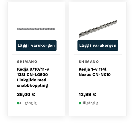
Lägg i varukorgen
Lägg i varukorgen
SHIMANO
SHIMANO
Kedja 9/10/11-v
Kedja 1-v 114l
138l CN-LG500
Nexus CN-NX10
Linkglide med
snabbkoppling
36,00
€
12,99
€
Tillgänglig
Tillgänglig