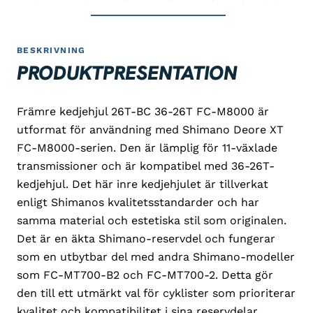
BESKRIVNING
PRODUKTPRESENTATION
Främre kedjehjul 26T-BC 36-26T FC-M8000 är
utformat för användning med Shimano Deore XT
FC-M8000-serien. Den är lämplig för 11-växlade
transmissioner och är kompatibel med 36-26T-
kedjehjul. Det här inre kedjehjulet är tillverkat
enligt Shimanos kvalitetsstandarder och har
samma material och estetiska stil som originalen.
Det är en äkta Shimano-reservdel och fungerar
som en utbytbar del med andra Shimano-modeller
som FC-MT700-B2 och FC-MT700-2. Detta gör
den till ett utmärkt val för cyklister som prioriterar
kvalitet och kompatibilitet i sina reservdelar.