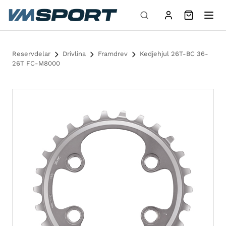
Hoppa till innehåll
Reservdelar
Drivlina
Framdrev
Kedjehjul 26T-BC 36-
26T FC-M8000