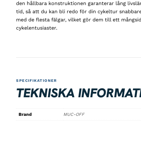
den hållbara konstruktionen garanterar lång livslän
tid, så att du kan bli redo för din cykeltur snabbar
med de flesta fälgar, vilket gör dem till ett mångsid
cykelentusiaster.
SPECIFIKATIONER
TEKNISKA INFORMAT
Brand
MUC-OFF