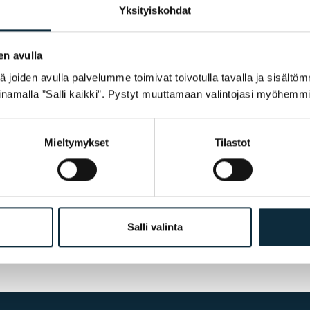
Yksityiskohdat
en avulla
joiden avulla palvelumme toimivat toivotulla tavalla ja sisältöm
namalla ”Salli kaikki”. Pystyt muuttamaan valintojasi myöhemmi
mband med recensionen.
Mieltymykset
Tilastot
Salli valinta