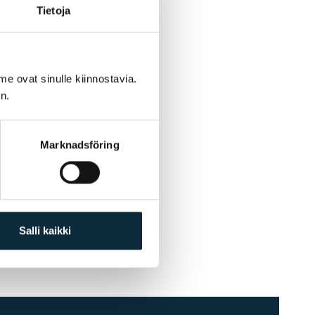
Tietoja
me ovat sinulle kiinnostavia.
n.
Marknadsföring
Salli kaikki