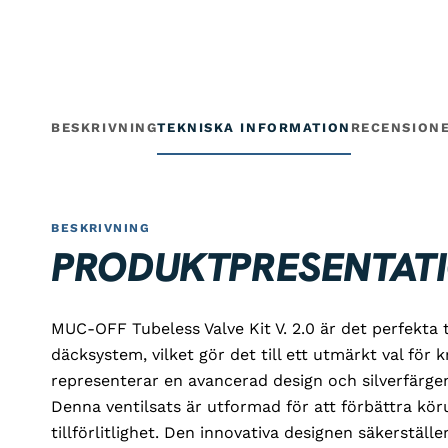
BESKRIVNING
TEKNISKA INFORMATION
RECENSION
BESKRIVNING
PRODUKTPRESENTAT
MUC-OFF Tubeless Valve Kit V. 2.0 är det perfekta t
däcksystem, vilket gör det till ett utmärkt val för k
representerar en avancerad design och silverfärgen g
Denna ventilsats är utformad för att förbättra kö
tillförlitlighet. Den innovativa designen säkerställ