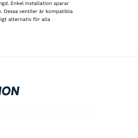
gd. Enkel installation sparar
e. Dessa ventiler är kompatibla
igt alternativ för alla
ION