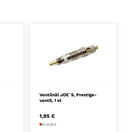
Ventilnål JOE´S, Prestige-
ventil, 1 st
1,95
€
Slutsåld