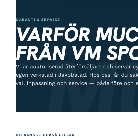
GARANTI & SERVICE
VARFÖR MUC
M
FRÅN VM SP
Vi är auktoriserad återförsäljare och servar cyk
egen verkstad i Jakobstad. Hos oss får du sa
val, inpassning och service — både före och e
DU KANSKE OCKSÅ GILLAR