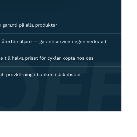
s garanti på alla produkter
OFF
 återförsäljare — garantiservice i egen verkstad
e till halva priset för cyklar köpta hos oss
ch provkörning i butiken i Jakobstad