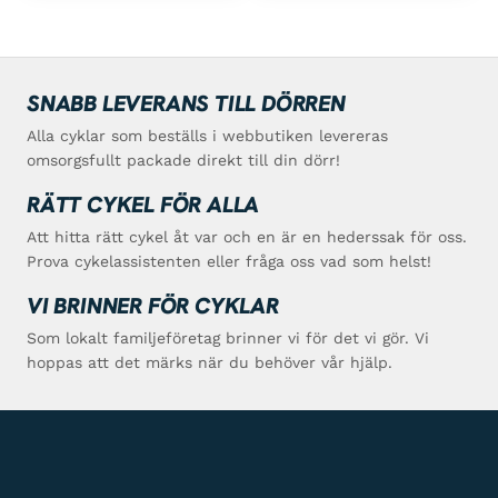
SNABB LEVERANS TILL DÖRREN
Alla cyklar som beställs i webbutiken levereras
omsorgsfullt packade direkt till din dörr!
RÄTT CYKEL FÖR ALLA
Att hitta rätt cykel åt var och en är en hederssak för oss.
Prova cykelassistenten eller fråga oss vad som helst!
VI BRINNER FÖR CYKLAR
Som lokalt familjeföretag brinner vi för det vi gör. Vi
hoppas att det märks när du behöver vår hjälp.