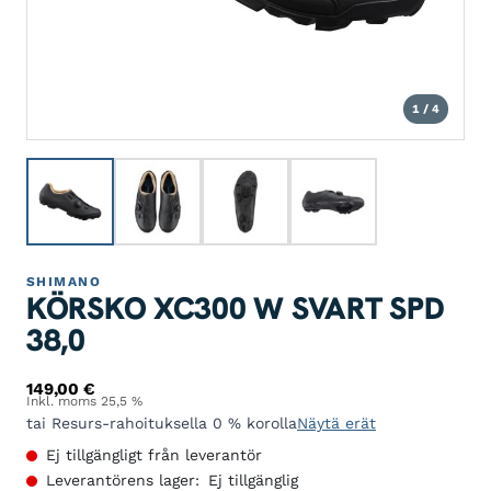
1 / 4
SHIMANO
KÖRSKO XC300 W SVART SPD
38,0
149,00
€
Inkl. moms 25,5 %
tai Resurs-rahoituksella 0 % korolla
Näytä erät
Ej tillgängligt från leverantör
Leverantörens lager:
Ej tillgänglig