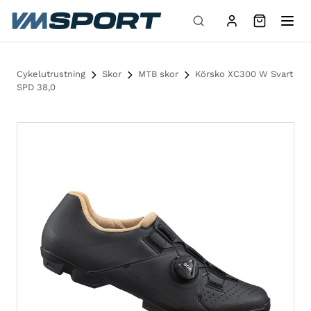
Hoppa till innehåll
Cykelutrustning
Skor
MTB skor
Körsko XC300 W Svart
SPD 38,0