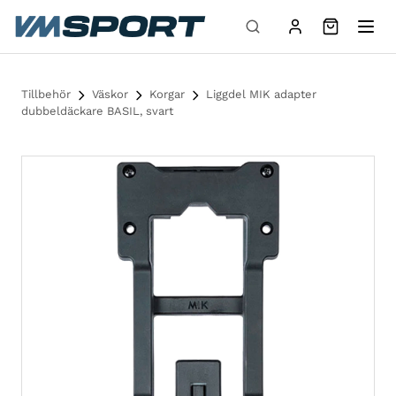
Hoppa till innehåll
Tillbehör
Väskor
Korgar
Liggdel MIK adapter
dubbeldäckare BASIL, svart