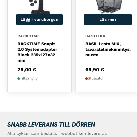
Lägg i varukorgen
Läs mer
RACKTIME
BASILIKA
RACKTIME Snapit
BASIL Lesto MIK,
2.0 Systemadapter
tavaratelinekiinnitys,
Black 235x127x32
musta
mm
29,00
€
69,90
€
Tillgänglig
Slutsåld
SNABB LEVERANS TILL DÖRREN
Alla cyklar som beställs i webbutiken levereras