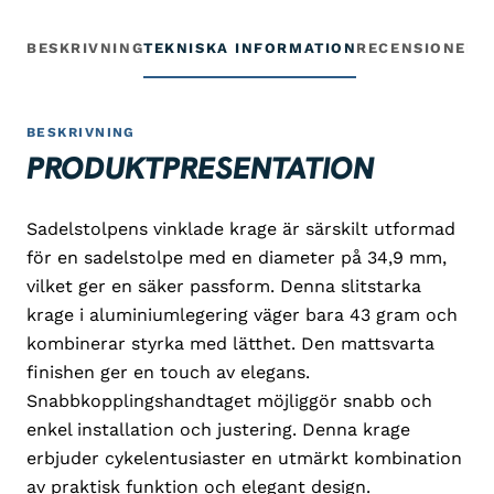
BESKRIVNING
TEKNISKA INFORMATION
RECENSIONER
G
BESKRIVNING
PRODUKTPRESENTATION
Sadelstolpens vinklade krage är särskilt utformad
för en sadelstolpe med en diameter på 34,9 mm,
vilket ger en säker passform. Denna slitstarka
krage i aluminiumlegering väger bara 43 gram och
kombinerar styrka med lätthet. Den mattsvarta
finishen ger en touch av elegans.
Snabbkopplingshandtaget möjliggör snabb och
enkel installation och justering. Denna krage
erbjuder cykelentusiaster en utmärkt kombination
av praktisk funktion och elegant design.