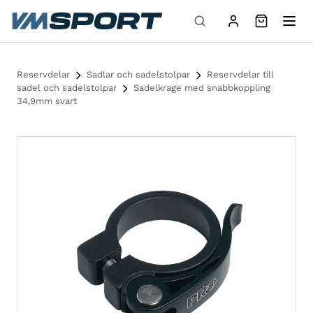
Hoppa till innehåll
Reservdelar
Sadlar och sadelstolpar
Reservdelar till
sadel och sadelstolpar
Sadelkrage med snabbkoppling
34,9mm svart