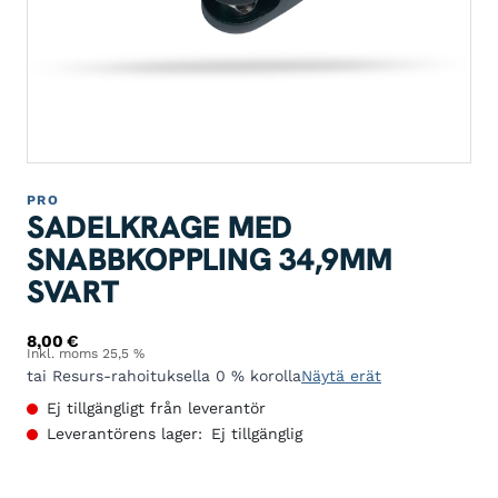
PRO
SADELKRAGE MED
SNABBKOPPLING 34,9MM
SVART
8,00
€
Inkl. moms 25,5 %
tai Resurs-rahoituksella 0 % korolla
Näytä erät
Ej tillgängligt från leverantör
Leverantörens lager:
Ej tillgänglig