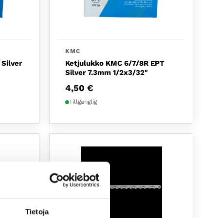
KMC
Silver
Ketjulukko KMC 6/7/8R EPT
Silver 7.3mm 1/2x3/32"
4,50
€
Tillgänglig
Tietoja