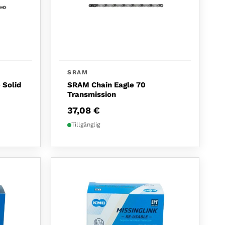
SRAM
 Solid
SRAM Chain Eagle 70
Transmission
37,08
€
Tillgänglig