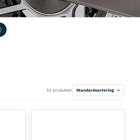
Sortera
53 produkter