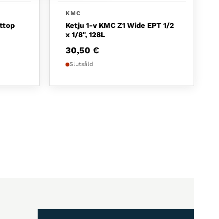
KMC
ttop
Ketju 1-v KMC Z1 Wide EPT 1/2
x 1/8", 128L
30,50
€
Slutsåld