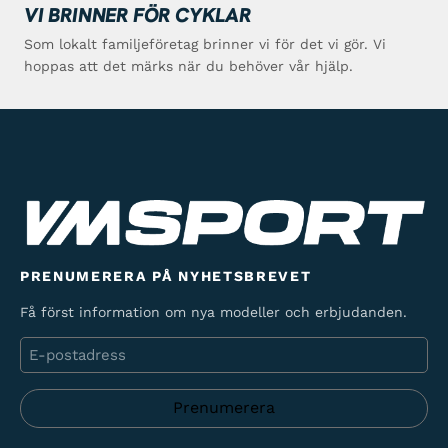
VI BRINNER FÖR CYKLAR
Som lokalt familjeföretag brinner vi för det vi gör. Vi
hoppas att det märks när du behöver vår hjälp.
PRENUMERERA PÅ NYHETSBREVET
Få först information om nya modeller och erbjudanden.
E-
post