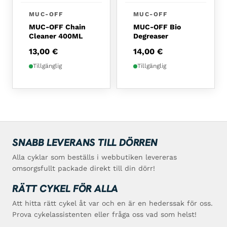
MUC-OFF
MUC-OFF
MUC-OFF Chain
MUC-OFF Bio
Cleaner 400ML
Degreaser
13,00
€
14,00
€
Tillgänglig
Tillgänglig
SNABB LEVERANS TILL DÖRREN
Alla cyklar som beställs i webbutiken levereras
omsorgsfullt packade direkt till din dörr!
RÄTT CYKEL FÖR ALLA
Att hitta rätt cykel åt var och en är en hederssak för oss.
Prova cykelassistenten eller fråga oss vad som helst!