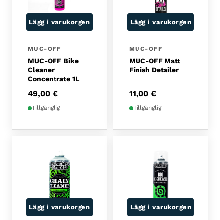
Lägg i varukorgen
Lägg i varukorgen
MUC-OFF
MUC-OFF
MUC-OFF Bike
MUC-OFF Matt
Cleaner
Finish Detailer
Concentrate 1L
49,00
€
11,00
€
Tillgänglig
Tillgänglig
Lägg i varukorgen
Lägg i varukorgen