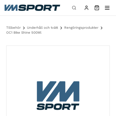
Hoppa till innehåll
Tillbehör
Underhåll och tvätt
Rengöringsprodukter
OC1 Bike Shine 500Ml