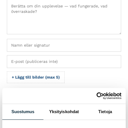
+ Lägg till bilder (max 5)
Jag ger VM Sport rätt att publicera bilderna jag skickar i
samband med recensionen.
Suostumus
Yksityiskohdat
Tietoja
Recensionerna granskas före publicering.